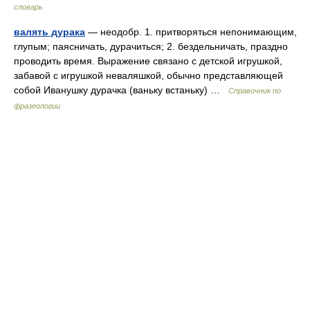
словарь
валять дурака
— неодобр. 1. притворяться непонимающим,
глупым; паясничать, дурачиться; 2. бездельничать, праздно
проводить время. Выражение связано с детской игрушкой,
забавой с игрушкой неваляшкой, обычно представляющей
собой Иванушку дурачка (ваньку встаньку) …
Справочник по
фразеологии