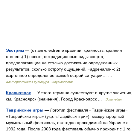
Экстрим
— (от англ. extreme крайний, крайность, крайняя
степень) 1) новые, нетрадиционные виды спорта,
предполагающие не столько достижение определенных
результатов, сколько остроту ощущений, «адреналин»; 2)
жаргонное определение всякой острой ситуации… …
Альтернативная культура. Энциклопедия
Красноярск
— У этого термина существуют и другие значения,
см. Красноярск (значения). Город Красноярск …
Википедия
Таврийские игры
— Логотип фестиваля «Таврийские игры»
«Таврийские игры» (укр. «Таврійські ігри») международный
музыкальный фестиваль, ежегодно проводимый на Украине с
1992 года. После 2003 года фестиваль обычно проходит с 1 го