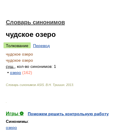
Словарь синонимов
чудское озеро
Толкование
Перевод
чудское озеро
чудское озеро
сущ.
, кол-во синонимов: 1
•
озеро
(162)
Словарь синонимов ASIS.
В.Н. Тришин
.
2013
.
.
Игры ⚽
Поможем решить контрольную работу
Синонимы
:
озеро