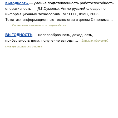
выгодность
— умение подготовленность работоспособность
оперативность — [Л.Г.Суменко. Англо русский словарь по
информационным технологиям. М.: ГП ЦНИИС, 2003.]
Тематики информационные технологии в целом Синонимы…
…
Справочник технического переводчика
ВЫГОДНОСТЬ
— целесообразность, доходность,
прибыльность дела, получение выгоды …
Энциклопедический
словарь экономики и права