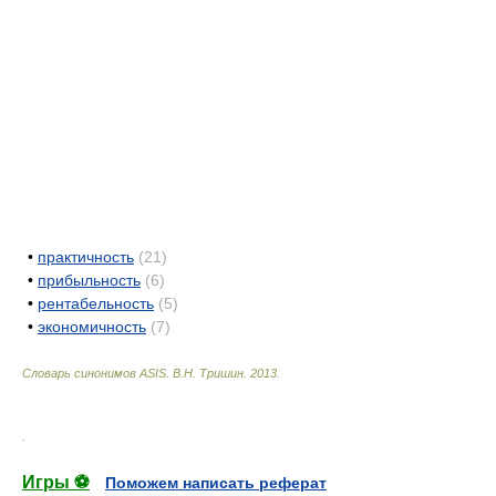
•
практичность
(21)
•
прибыльность
(6)
•
рентабельность
(5)
•
экономичность
(7)
Словарь синонимов ASIS.
В.Н. Тришин
.
2013
.
.
Игры ⚽
Поможем написать реферат