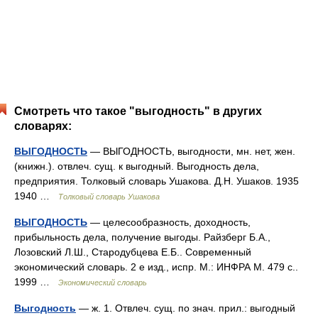
Смотреть что такое "выгодность" в других
словарях:
ВЫГОДНОСТЬ
— ВЫГОДНОСТЬ, выгодности, мн. нет, жен.
(книжн.). отвлеч. сущ. к выгодный. Выгодность дела,
предприятия. Толковый словарь Ушакова. Д.Н. Ушаков. 1935
1940 …
Толковый словарь Ушакова
ВЫГОДНОСТЬ
— целесообразность, доходность,
прибыльность дела, получение выгоды. Райзберг Б.А.,
Лозовский Л.Ш., Стародубцева Е.Б.. Современный
экономический словарь. 2 е изд., испр. М.: ИНФРА М. 479 с..
1999 …
Экономический словарь
Выгодность
— ж. 1. Отвлеч. сущ. по знач. прил.: выгодный