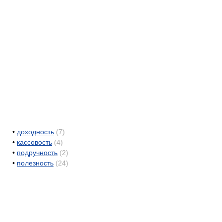
•
доходность
(7)
•
кассовость
(4)
•
подручность
(2)
•
полезность
(24)