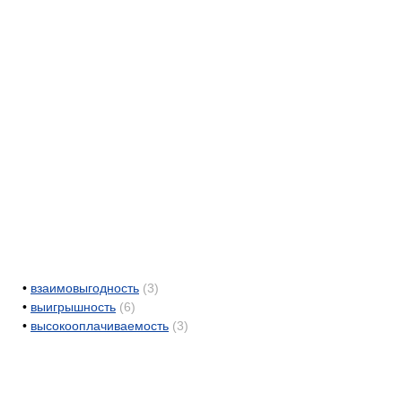
•
взаимовыгодность
(3)
•
выигрышность
(6)
•
высокооплачиваемость
(3)