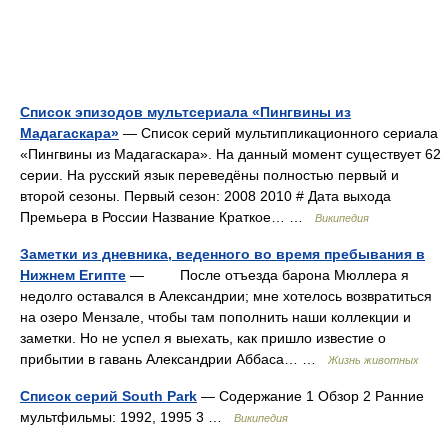
Список эпизодов мультсериала «Пингвины из
Мадагаскара»
— Список серий мультипликационного сериала
«Пингвины из Мадагаскара». На данный момент существует 62
серии. На русский язык переведёны полностью первый и
второй сезоны. Первый сезон: 2008 2010 # Дата выхода
Премьера в России Название Краткое… …
Википедия
Заметки из дневника, веденного во время пребывания в
Нижнем Египте
— После отъезда барона Мюллера я
недолго оставался в Александрии; мне хотелось возвратиться
на озеро Мензале, чтобы там пополнить наши коллекции и
заметки. Но не успел я выехать, как пришло известие о
прибытии в гавань Александрии Аббаса… …
Жизнь животных
Список серий South Park
— Содержание 1 Обзор 2 Ранние
мультфильмы: 1992, 1995 3 …
Википедия