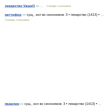
лекарство \(вши\)
— …
Словарь синонимов
ниттифор
— сущ., кол во синонимов: 3 • лекарство (1413) • …
Словарь синонимов
педилин
— сущ., кол во синонимов: 3 • лекарство (1413) • …