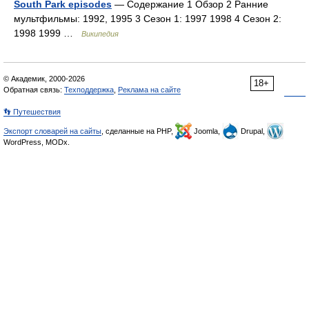
South Park episodes
— Содержание 1 Обзор 2 Ранние
мультфильмы: 1992, 1995 3 Сезон 1: 1997 1998 4 Сезон 2:
1998 1999 …
Википедия
© Академик, 2000-2026
18+
Обратная связь:
Техподдержка
,
Реклама на сайте
👣 Путешествия
Экспорт словарей на сайты
, сделанные на PHP,
Joomla,
Drupal,
WordPress, MODx.