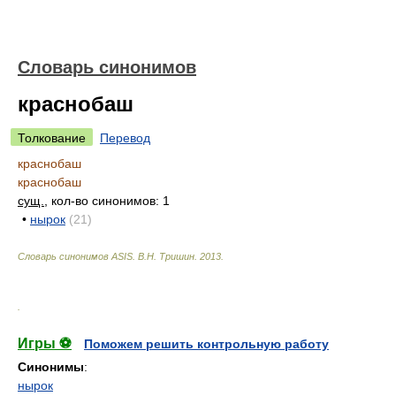
Словарь синонимов
краснобаш
Толкование
Перевод
краснобаш
краснобаш
сущ.
, кол-во синонимов: 1
•
нырок
(21)
Словарь синонимов ASIS.
В.Н. Тришин
.
2013
.
.
Игры ⚽
Поможем решить контрольную работу
Синонимы
:
нырок