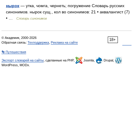
нырок
— утка, чомга, чернеть; погружение Словарь русских
синонимов. нырок сущ., кол во синонимов: 21 • аквалангист (7)
• …
Словарь синонимов
© Академик, 2000-2026
18+
Обратная связь:
Техподдержка
,
Реклама на сайте
👣 Путешествия
Экспорт словарей на сайты
, сделанные на PHP,
Joomla,
Drupal,
WordPress, MODx.