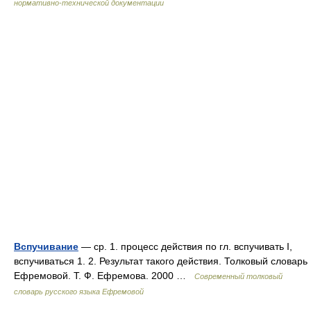
нормативно-технической документации
Вспучивание
— ср. 1. процесс действия по гл. вспучивать I,
вспучиваться 1. 2. Результат такого действия. Толковый словарь
Ефремовой. Т. Ф. Ефремова. 2000 …
Современный толковый
словарь русского языка Ефремовой