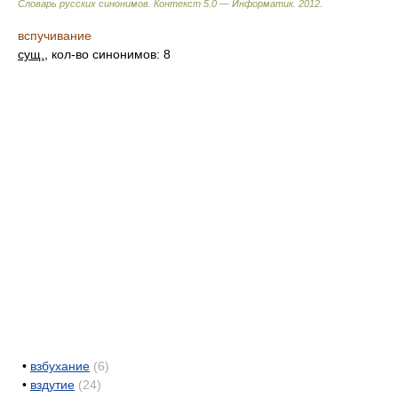
Словарь русских синонимов. Контекст 5.0 — Информатик.
2012
.
вспучивание
сущ.
, кол-во синонимов: 8
•
взбухание
(6)
•
вздутие
(24)