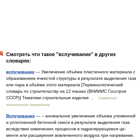
Смотреть что такое "вспучивание" в других
словарях:
вспучивание
— Увеличение объёма пластичного материала с
образованием ячеистой структуры в результате выделения газа
или пара в объёме этого материала [Терминологический
словарь по строительству на 12 языках (ВНИИИС Госстроя
СССР)] Тематики строительные изделия …
Справочник
технического переводчика
Вспучивание
— – аномальное увеличение объема уложенной
и уплотнен­ной бетонной смеси в результате выделения газа
вслед­ствие химических процессов в гидратирующемся це­
менте или расширения вовлеченного воздуха при на­гревании.