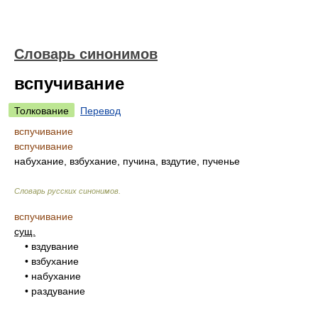
Словарь синонимов
вспучивание
Толкование
Перевод
вспучивание
вспучивание
набухание, взбухание, пучина, вздутие, пученье
Словарь русских синонимов
.
вспучивание
сущ.
• вздувание
• взбухание
• набухание
• раздувание