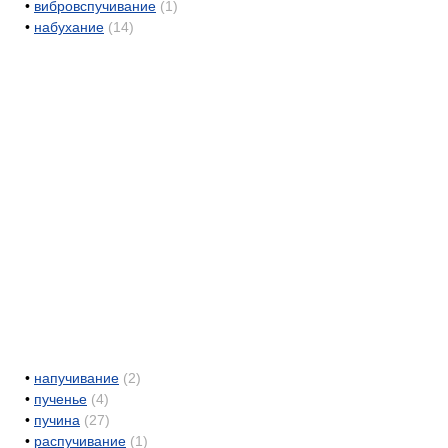
•
вибровспучивание
(1)
•
набухание
(14)
•
напучивание
(2)
•
пученье
(4)
•
пучина
(27)
•
распучивание
(1)