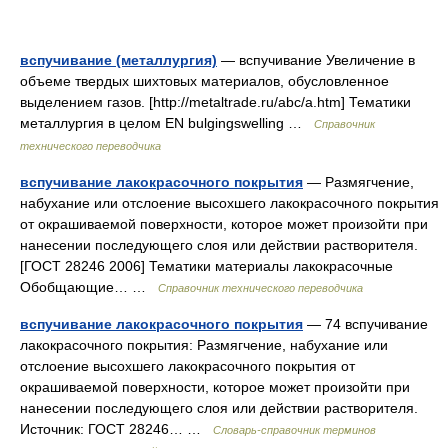
вспучивание (металлургия)
— вспучивание Увеличение в
объеме твердых шихтовых материалов, обусловленное
выделением газов. [http://metaltrade.ru/abc/a.htm] Тематики
металлургия в целом EN bulgingswelling …
Справочник
технического переводчика
вспучивание лакокрасочного покрытия
— Размягчение,
набухание или отслоение высохшего лакокрасочного покрытия
от окрашиваемой поверхности, которое может произойти при
нанесении последующего слоя или действии растворителя.
[ГОСТ 28246 2006] Тематики материалы лакокрасочные
Обобщающие… …
Справочник технического переводчика
вспучивание лакокрасочного покрытия
— 74 вспучивание
лакокрасочного покрытия: Размягчение, набухание или
отслоение высохшего лакокрасочного покрытия от
окрашиваемой поверхности, которое может произойти при
нанесении последующего слоя или действии растворителя.
Источник: ГОСТ 28246… …
Словарь-справочник терминов