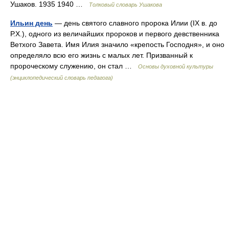
Ушаков. 1935 1940 …
Толковый словарь Ушакова
Ильин день
— день святого славного пророка Илии (IX в. до
Р.Х.), одного из величайших пророков и первого девственника
Ветхого Завета. Имя Илия значило «крепость Господня», и оно
определяло всю его жизнь с малых лет. Призванный к
пророческому служению, он стал …
Основы духовной культуры
(энциклопедический словарь педагога)