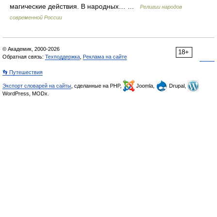
магические действия. В народных… …
Религии народов
современной России
© Академик, 2000-2026
18+
Обратная связь:
Техподдержка
,
Реклама на сайте
👣 Путешествия
Экспорт словарей на сайты
, сделанные на PHP,
Joomla,
Drupal,
WordPress, MODx.