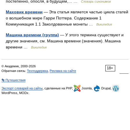
постепенно, опосля, в будущем,… …
Словарь синонимов
Маховик времени
— Эта статья является частью цикла статей
о волшебном мире Гарри Поттера. Содержание 1
Коммуникация 1.1 Заколдованные монеты …
Википедия
Машина времени (группа)
— У этого термина существуют и
другие значения, см. Машина времени (значения). Машина
времени …
Википедия
© Академик, 2000-2026
18+
Обратная связь:
Техподдержка
,
Реклама на сайте
👣 Путешествия
Экспорт словарей на сайты
, сделанные на PHP,
Joomla,
Drupal,
WordPress, MODx.