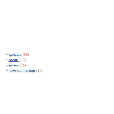
•
дальше
(39)
•
засим
(17)
•
затем
(34)
•
немного погодя
(18)