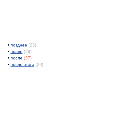
•
позднее
(25)
•
позже
(26)
•
после
(37)
•
после этого
(28)