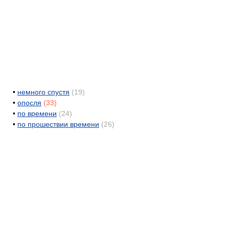
•
немного спустя
(19)
•
опосля
(33)
•
по времени
(24)
•
по прошествии времени
(26)