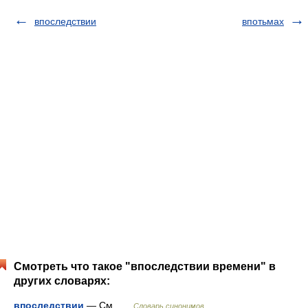
впоследствии
впотьмах
Смотреть что такое "впоследствии времени" в
других словарях:
впоследствии
— См …
Словарь синонимов