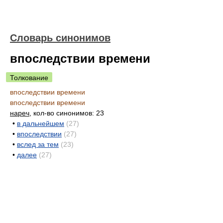
Словарь синонимов
впоследствии времени
Толкование
впоследствии времени
впоследствии времени
нареч
, кол-во синонимов: 23
•
в дальнейшем
(27)
•
впоследствии
(27)
•
вслед за тем
(23)
•
далее
(27)