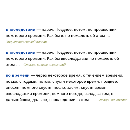
впоследствии
— нареч. Позднее, потом, по прошествии
некоторого времени. Как бы в. не пожалеть об этом …
Энциклопедический словарь
впоследствии
— нареч. Позднее, потом, по прошествии
некоторого времени. Как бы впосле/дствии не пожалеть об
этом …
Словарь многих выражений
по времени
— через некоторое время, с течением времени,
позже, с годами, потом, спустя некоторое время, позднее,
опосля, немного спустя, после, засим, спустя время,
впоследствии времени, немного погодя, вслед за тем, в
дальнейшем, дальше, впоследствии, затем …
Словарь синонимов