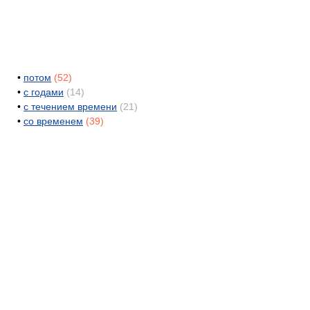
•
потом
(52)
•
с годами
(14)
•
с течением времени
(21)
•
со временем
(39)