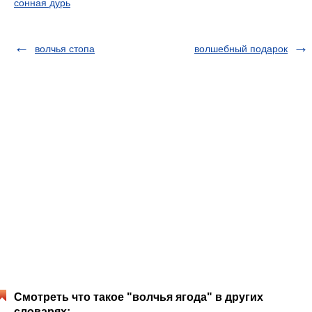
сонная дурь
волчья стопа
волшебный подарок
Смотреть что такое "волчья ягода" в других
словарях: