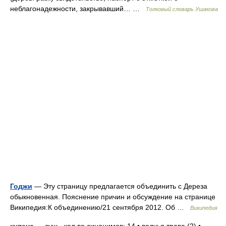
неблагонадежности, закрывавший… …
Толковый словарь Ушакова
Годжи
— Эту страницу предлагается объединить с Дереза
обыкновенная. Пояснение причин и обсуждение на странице
Википедия:К объединению/21 сентября 2012. Об …
Википедия