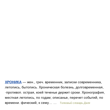
ХРОНИКА
— жен., греч. временник, записки современника,
летопись, бытопись. Хроническая болезнь, долговременная,
·противоп. острая, коей теченье держит сроки. Хронография,
местная летопись, по годам; описанье, перечет событий, по
времени. фический, к сему… …
Толковый словарь Даля