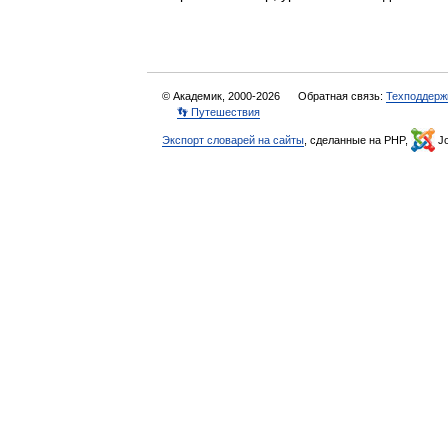
© Академик, 2000-2026
Обратная связь:
Техподдерж
👣 Путешествия
Экспорт словарей на сайты
, сделанные на PHP,
Jo