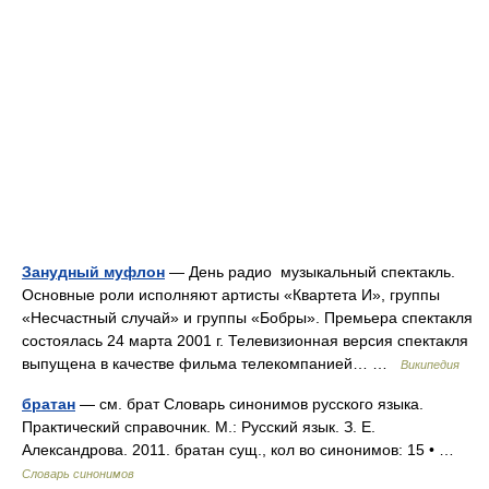
Занудный муфлон
— День радио музыкальный спектакль.
Основные роли исполняют артисты «Квартета И», группы
«Несчастный случай» и группы «Бобры». Премьера спектакля
состоялась 24 марта 2001 г. Телевизионная версия спектакля
выпущена в качестве фильма телекомпанией… …
Википедия
братан
— см. брат Словарь синонимов русского языка.
Практический справочник. М.: Русский язык. З. Е.
Александрова. 2011. братан сущ., кол во синонимов: 15 • …
Словарь синонимов