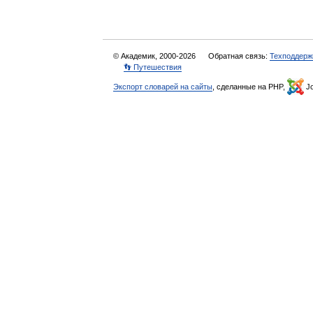
© Академик, 2000-2026
Обратная связь:
Техподдерж
👣 Путешествия
Экспорт словарей на сайты
, сделанные на PHP,
Jo