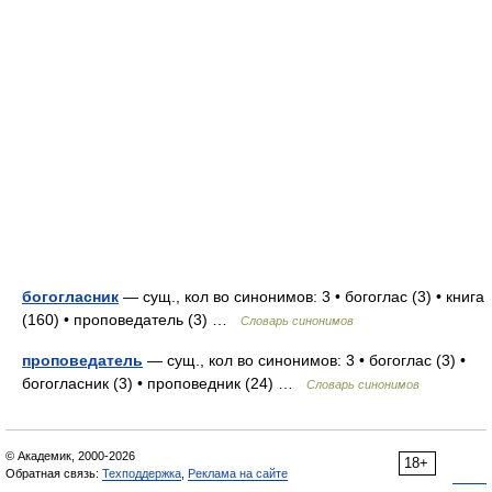
богогласник
— сущ., кол во синонимов: 3 • богоглас (3) • книга
(160) • проповедатель (3) …
Словарь синонимов
проповедатель
— сущ., кол во синонимов: 3 • богоглас (3) •
богогласник (3) • проповедник (24) …
Словарь синонимов
© Академик, 2000-2026
18+
Обратная связь:
Техподдержка
,
Реклама на сайте