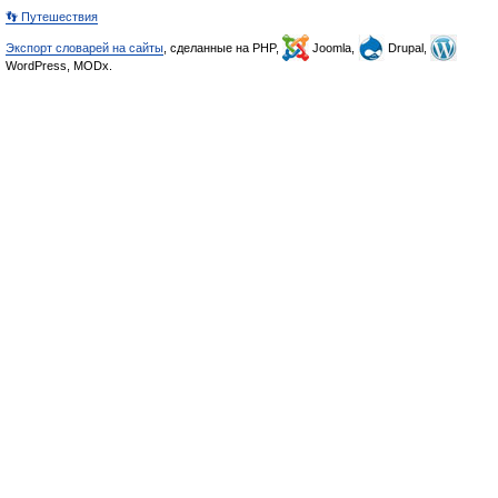
👣 Путешествия
Экспорт словарей на сайты
, сделанные на PHP,
Joomla,
Drupal,
WordPress, MODx.