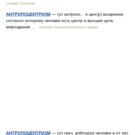
словарь Спонвиля
АНТРОПОЦЕНТРИЗМ
— (от антропо... и центр) воззрение,
согласно которому человек есть центр и высшая цель
мироздания …
Большой Энциклопедический словарь
АНТРОПОЦЕНТРИЗМ
— (от греч. апthropos человек и от лат.