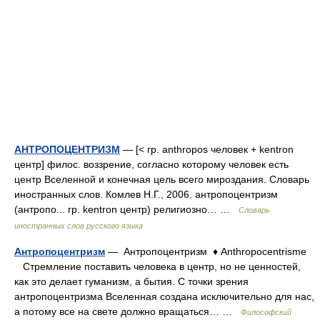
АНТРОПОЦЕНТРИЗМ
— [< гр. anthropos человек + kentron
центр] филос. воззрение, согласно которому человек есть
центр Вселенной и конечная цель всего мироздания. Словарь
иностранных слов. Комлев Н.Г., 2006. антропоцентризм
(антропо... гр. kentron центр) религиозно… …
Словарь
иностранных слов русского языка
Антропоцентризм
— Антропоцентризм ♦ Anthropocentrisme
Стремление поставить человека в центр, но не ценностей,
как это делает гуманизм, а бытия. С точки зрения
антропоцентризма Вселенная создана исключительно для нас,
а потому все на свете должно вращаться… …
Философский