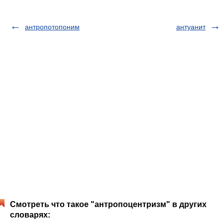
антропотопоним
антуанит
Смотреть что такое "антропоцентризм" в других
словарях: