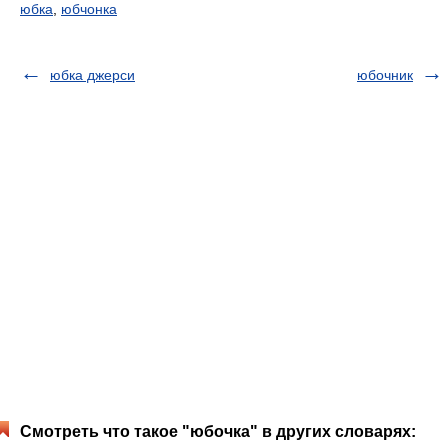
юбка
,
юбчонка
юбка джерси
юбочник
Смотреть что такое "юбочка" в других словарях: