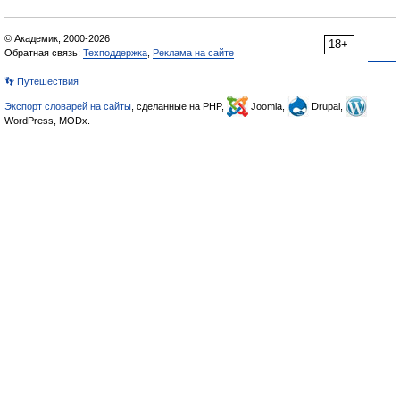
© Академик, 2000-2026
18+
Обратная связь:
Техподдержка
,
Реклама на сайте
👣 Путешествия
Экспорт словарей на сайты
, сделанные на PHP,
Joomla,
Drupal,
WordPress, MODx.