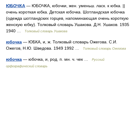
ЮБОЧКА
— ЮБОЧКА, юбочки, жен. уменьш. ласк. к юбка. ||
очень короткая юбка. Детская юбочка. Шотландская юбочка
(одежда шотландских горцев, напоминающая очень короткую
женскую юбку). Толковый словарь Ушакова. Д.Н. Ушаков. 1935
1940 …
Толковый словарь Ушакова
юбочка
— ЮБКА, и, ж. Толковый словарь Ожегова. С.И.
Ожегов, Н.Ю. Шведова. 1949 1992 …
Толковый словарь Ожегова
юбочка
— юбочка, и, род. п. мн. ч. чек …
Русский
орфографический словарь