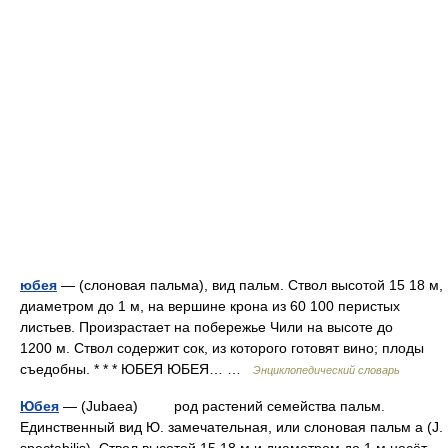
юбея
— (слоновая пальма), вид пальм. Ствол высотой 15 18 м,
диаметром до 1 м, на вершине крона из 60 100 перистых
листьев. Произрастает на побережье Чили на высоте до
1200 м. Ствол содержит сок, из которого готовят вино; плоды
съедобны. * * * ЮБЕЯ ЮБЕЯ… …
Энциклопедический словарь
Юбея
— (Jubaea) род растений семейства пальм.
Единственный вид Ю. замечательная, или слоновая пальм a (J.