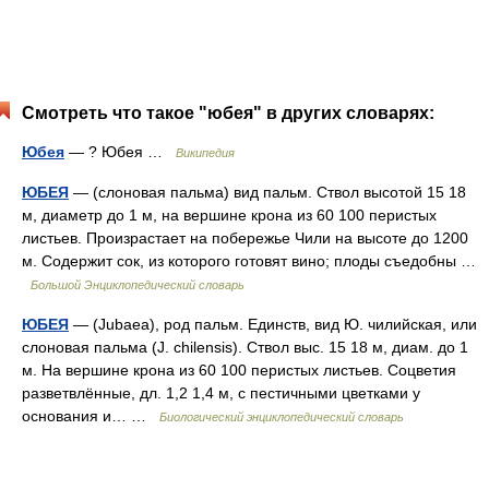
Смотреть что такое "юбея" в других словарях:
Юбея
— ? Юбея …
Википедия
ЮБЕЯ
— (слоновая пальма) вид пальм. Ствол высотой 15 18
м, диаметр до 1 м, на вершине крона из 60 100 перистых
листьев. Произрастает на побережье Чили на высоте до 1200
м. Содержит сок, из которого готовят вино; плоды съедобны …
Большой Энциклопедический словарь
ЮБЕЯ
— (Jubaea), род пальм. Единств, вид Ю. чилийская, или
слоновая пальма (J. chilensis). Ствол выс. 15 18 м, диам. до 1
м. На вершине крона из 60 100 перистых листьев. Соцветия
разветвлённые, дл. 1,2 1,4 м, с пестичными цветками у
основания и… …
Биологический энциклопедический словарь