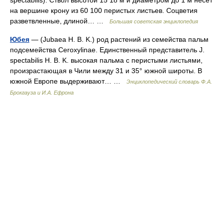
spectabilis). Ствол высотой 15 18 м и диаметром до 1 м несёт
на вершине крону из 60 100 перистых листьев. Соцветия
разветвленные, длиной… …
Большая советская энциклопедия
Юбея
— (Jubaea H. B. K.) род растений из семейства пальм
подсемейства Ceroxylinae. Единственный представитель J.
spectabilis H. B. K. высокая пальма с перистыми листьями,
произрастающая в Чили между 31 и 35° южной широты. В
южной Европе выдерживают… …
Энциклопедический словарь Ф.А.
Брокгауза и И.А. Ефрона