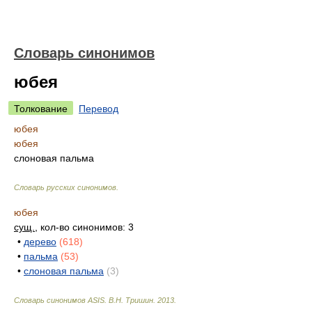
Словарь синонимов
юбея
Толкование
Перевод
юбея
юбея
слоновая пальма
Словарь русских синонимов
.
юбея
сущ.
, кол-во синонимов: 3
•
дерево
(618)
•
пальма
(53)
•
слоновая пальма
(3)
Словарь синонимов ASIS.
В.Н. Тришин
.
2013
.