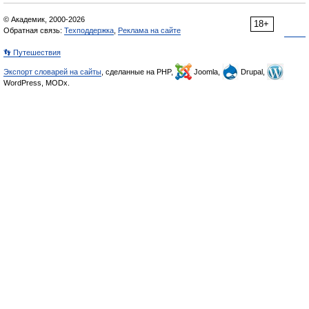
© Академик, 2000-2026
18+
Обратная связь:
Техподдержка
,
Реклама на сайте
👣 Путешествия
Экспорт словарей на сайты
, сделанные на PHP,
Joomla,
Drupal,
WordPress, MODx.