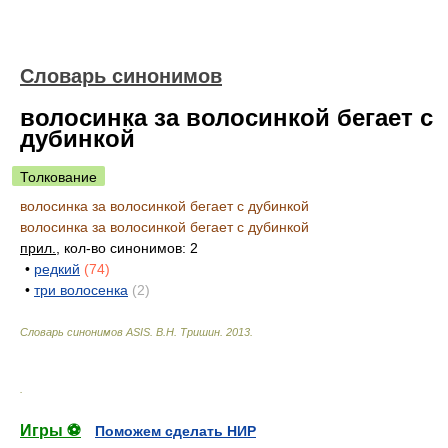
Словарь синонимов
волосинка за волосинкой бегает с
дубинкой
Толкование
волосинка за волосинкой бегает с дубинкой
волосинка за волосинкой бегает с дубинкой
прил.
, кол-во синонимов: 2
•
редкий
(74)
•
три волосенка
(2)
Словарь синонимов ASIS.
В.Н. Тришин
.
2013
.
.
Игры ⚽
Поможем сделать НИР