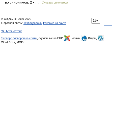
во синонимов: 2 • …
Словарь синонимов
© Академик, 2000-2026
18+
Обратная связь:
Техподдержка
,
Реклама на сайте
👣 Путешествия
Экспорт словарей на сайты
, сделанные на PHP,
Joomla,
Drupal,
WordPress, MODx.