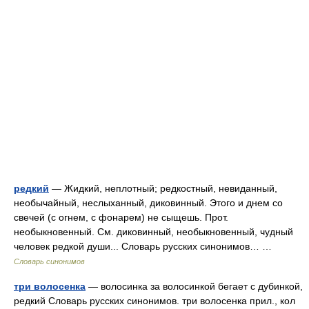
редкий
— Жидкий, неплотный; редкостный, невиданный,
необычайный, неслыханный, диковинный. Этого и днем со
свечей (с огнем, с фонарем) не сыщешь. Прот.
необыкновенный. См. диковинный, необыкновенный, чудный
человек редкой души... Словарь русских синонимов… …
Словарь синонимов
три волосенка
— волосинка за волосинкой бегает с дубинкой,
редкий Словарь русских синонимов. три волосенка прил., кол