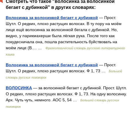
Смотреть что такое "волосинка за волосинкой
бегает с дубинкой" в других словарях:
Волосинка за волосинкой бегает с дубинкой
— Прост.
Шутл. О редких, плохо растущих волосах. В ту пору на моём
лице ещё волосинка за волосинкой бегала с дубинкой. Но,
видно, у парикмахерши была лёгкая рука. После того как
покудесничала она, пошла растительность буйствовать на
моём лице (В.… …
Фразеологический словарь русского литературного
языка
Волосинка за волосинкой бегает с дубинкой
— Прост.
Шутл. О редких, плохо растущих волосах. Ф 1, 73 …
Большой
словарь русских поговорок
ВОЛОСИНКА
— за волосинкой бегает с дубинкой. Прост. Шутл.
О редких, плохо растущих волосах. Ф 1, 73. На одну волосинку.
Арх. Чуть чуть, немного. АОС 5, 54 …
Большой словарь русских
поговорок