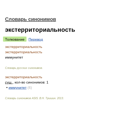
Словарь синонимов
экстерриториальность
Толкование
Перевод
экстерриториальность
экстерриториальность
иммунитет
Словарь русских синонимов
.
экстерриториальность
сущ.
, кол-во синонимов: 1
•
иммунитет
(6)
Словарь синонимов ASIS.
В.Н. Тришин
.
2013
.
.