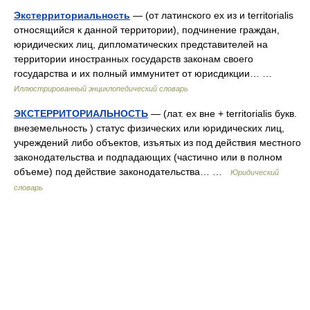
Экстерриториальность
— (от латинского ex из и territorialis
относящийся к данной территории), подчинение граждан,
юридических лиц, дипломатических представителей на
территории иностранных государств законам своего
государства и их полный иммунитет от юрисдикции… …
Иллюстрированный энциклопедический словарь
ЭКСТЕРРИТОРИАЛЬНОСТЬ
— (лат. ex вне + territorialis букв.
внеземельность ) статус физических или юридических лиц,
учреждений либо объектов, изъятых из под действия местного
законодательства и подпадающих (частично или в полном
объеме) под действие законодательства… …
Юридический
словарь