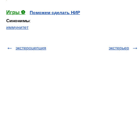
Игры ⚽
Поможем сделать НИР
Синонимы
:
иммунитет
экстероцепция
экстерьер