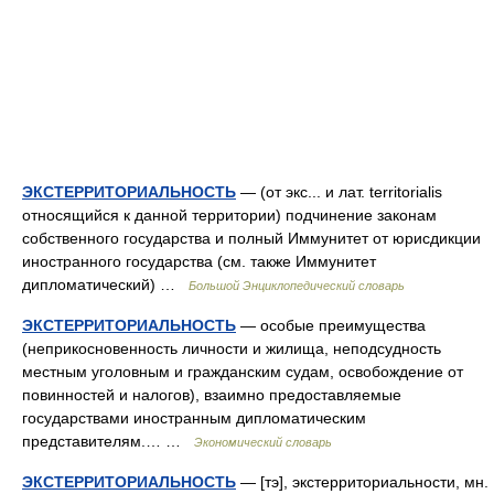
ЭКСТЕРРИТОРИАЛЬНОСТЬ
— (от экс... и лат. territorialis
относящийся к данной территории) подчинение законам
собственного государства и полный Иммунитет от юрисдикции
иностранного государства (см. также Иммунитет
дипломатический) …
Большой Энциклопедический словарь
ЭКСТЕРРИТОРИАЛЬНОСТЬ
— особые преимущества
(неприкосновенность личности и жилища, неподсудность
местным уголовным и гражданским судам, освобождение от
повинностей и налогов), взаимно предоставляемые
государствами иностранным дипломатическим
представителям.… …
Экономический словарь
ЭКСТЕРРИТОРИАЛЬНОСТЬ
— [тэ], экстерриториальности, мн.