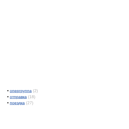
•
опергруппа
(2)
•
отправка
(18)
•
поездка
(27)