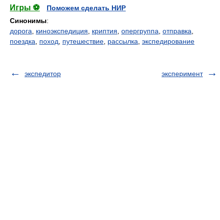
Игры ⚽
Поможем сделать НИР
Синонимы
:
дорога
,
киноэкспедиция
,
криптия
,
опергруппа
,
отправка
,
поездка
,
поход
,
путешествие
,
рассылка
,
экспедирование
экспедитор
эксперимент