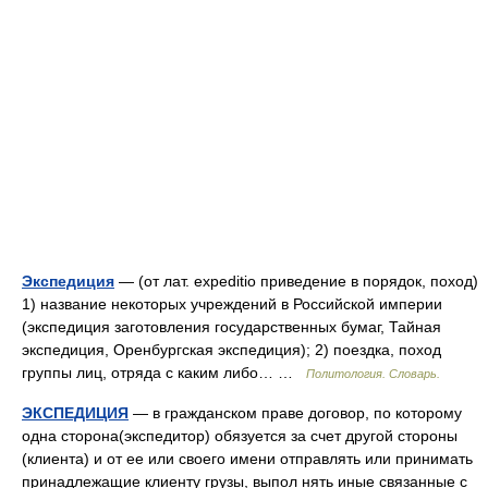
Экспедиция
— (от лат. expeditio приведение в порядок, поход)
1) название некоторых учреждений в Российской империи
(экспедиция заготовления государственных бумаг, Тайная
экспедиция, Оренбургская экспедиция); 2) поездка, поход
группы лиц, отряда с каким либо… …
Политология. Словарь.
ЭКСПЕДИЦИЯ
— в гражданском праве договор, по которому
одна сторона(экспедитор) обязуется за счет другой стороны
(клиента) и от ее или своего имени отправлять или принимать
принадлежащие клиенту грузы, выпол нять иные связанные с