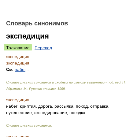
Словарь синонимов
экспедиция
Толкование
Перевод
экспедиция
экспедиция
См.
набег
...
Словарь русских синонимов и сходных по смыслу выражений.- под. ред. Н.
Абрамова, М.: Русские словари
,
1999
.
экспедиция
набег; криптия, дорога, рассылка, поход, отправка,
путешествие, экспедирование, поездка
Словарь русских синонимов
.
экспедиция