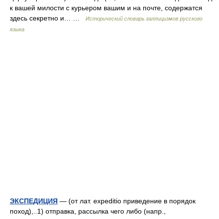
к вашей милости с курьером вашим и на почте, содержатся
здесь секретно и… …
Исторический словарь галлицизмов русского
языка
ЭКСПЕДИЦИЯ
— (от лат. expeditio приведение в порядок
поход),..1) отправка, рассылка чего либо (напр.,