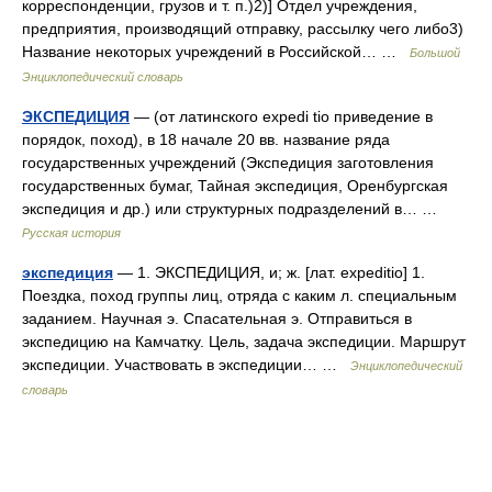
корреспонденции, грузов и т. п.)2)] Отдел учреждения,
предприятия, производящий отправку, рассылку чего либо3)
Название некоторых учреждений в Российской… …
Большой
Энциклопедический словарь
ЭКСПЕДИЦИЯ
— (от латинского expedi tio приведение в
порядок, поход), в 18 начале 20 вв. название ряда
государственных учреждений (Экспедиция заготовления
государственных бумаг, Тайная экспедиция, Оренбургская
экспедиция и др.) или структурных подразделений в… …
Русская история
экспедиция
— 1. ЭКСПЕДИЦИЯ, и; ж. [лат. expeditio] 1.
Поездка, поход группы лиц, отряда с каким л. специальным
заданием. Научная э. Спасательная э. Отправиться в
экспедицию на Камчатку. Цель, задача экспедиции. Маршрут
экспедиции. Участвовать в экспедиции… …
Энциклопедический
словарь