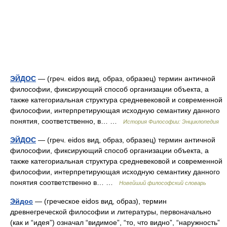
ЭЙДОС
— (греч. eidos вид, образ, образец) термин античной
философии, фиксирующий способ организации объекта, а
также категориальная структура средневековой и современной
философии, интерпретирующая исходную семантику данного
понятия, соответственно, в… …
История Философии: Энциклопедия
ЭЙДОС
— (греч. eidos вид, образ, образец) термин античной
философии, фиксирующий способ организации объекта, а
также категориальная структура средневековой и современной
философии, интерпретирующая исходную семантику данного
понятия соответственно в… …
Новейший философский словарь
Эйдос
— (греческое eidos вид, образ), термин
древнегреческой философии и литературы, первоначально
(как и “идея”) означал “видимое”, “то, что видно”, “наружность”