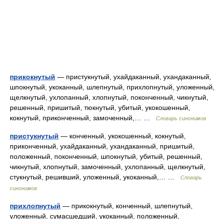
прикокнутый
— пристукнутый, ухайдаканный, ухандаканный,
шпокнутый, укоканный, шлепнутый, прихлопнутый, уложенный,
щелкнутый, ухлопанный, хлопнутый, поконченный, чикнутый,
решенный, пришитый, тюкнутый, убитый, укокошенный,
кокнутый, приконченный, замоченный,… …
Словарь синонимов
пристукнутый
— конченный, укокошенный, кокнутый,
приконченный, ухайдаканный, ухандаканный, пришитый,
положенный, поконченный, шпокнутый, убитый, решенный,
чикнутый, хлопнутый, замоченный, ухлопанный, щелкнутый,
стукнутый, решивший, уложенный, укоканный,… …
Словарь
синонимов
прихлопнутый
— прикокнутый, конченный, шлепнутый,
уложенный, сумасшедший, укоканный, положенный,