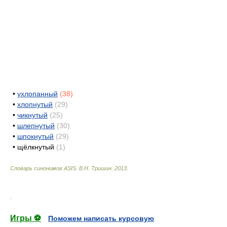
•
ухлопанный
(38)
•
хлопнутый
(29)
•
чикнутый
(25)
•
шлепнутый
(30)
•
шпокнутый
(29)
•
щёлкнутый
(1)
Словарь синонимов ASIS.
В.Н. Тришин
.
2013
.
.
Игры ⚽
Поможем написать курсовую