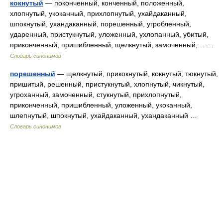
кокнутый
— поконченный, конченный, положенный,
хлопнутый, укоканный, прихлопнутый, ухайдаканный,
шпокнутый, ухандаканный, порешенный, угробленный,
ударенный, пристукнутый, уложенный, ухлопанный, убитый,
приконченный, пришибленный, щелкнутый, замоченный,… …
Словарь синонимов
порешенный
— щелкнутый, прикокнутый, кокнутый, тюкнутый,
пришитый, решенный, пристукнутый, хлопнутый, чикнутый,
угроханный, замоченный, стукнутый, прихлопнутый,
приконченный, пришибленный, уложенный, укоканный,
шлепнутый, шпокнутый, ухайдаканный, ухандаканный …
Словарь синонимов