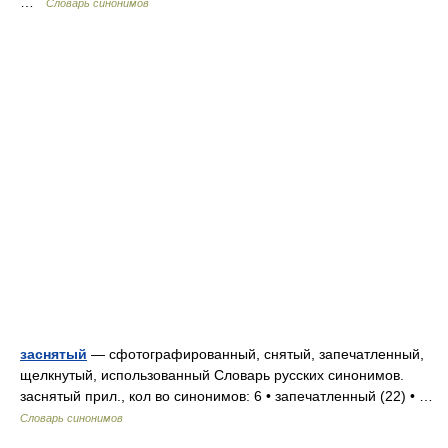
…
Словарь синонимов
заснятый
— сфотографированный, снятый, запечатленный,
щелкнутый, использованный Словарь русских синонимов.
заснятый прил., кол во синонимов: 6 • запечатленный (22) • …
Словарь синонимов