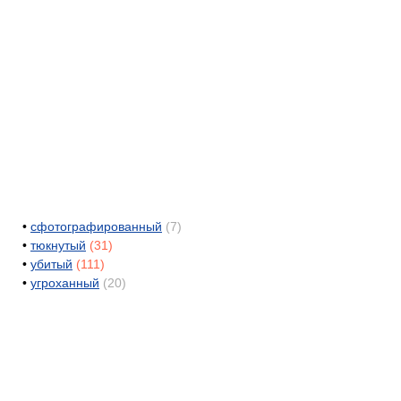
•
сфотографированный
(7)
•
тюкнутый
(31)
•
убитый
(111)
•
угроханный
(20)