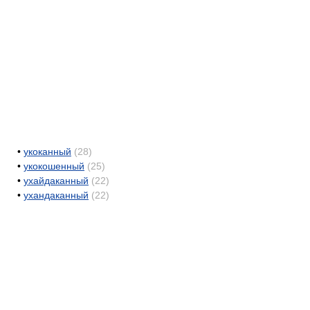
•
укоканный
(28)
•
укокошенный
(25)
•
ухайдаканный
(22)
•
ухандаканный
(22)