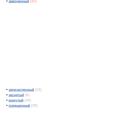
•
замоченный
(37)
•
запечатленный
(22)
•
заснятый
(6)
•
кокнутый
(25)
•
порешенный
(29)