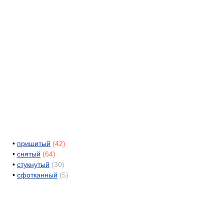
•
пришитый
(42)
•
снятый
(64)
•
стукнутый
(30)
•
сфотканный
(5)