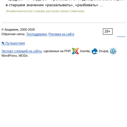
в старшем значении «раскалывать», «разбивать» …
Этимологический словарь русского языка Семенова
© Академик, 2000-2026
18+
Обратная связь:
Техподдержка
,
Реклама на сайте
👣 Путешествия
Экспорт словарей на сайты
, сделанные на PHP,
Joomla,
Drupal,
WordPress, MODx.