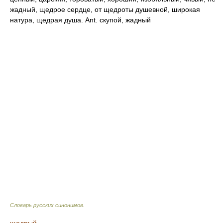
жадный, щедрое сердце, от щедроты душевной, широкая
натура, щедрая душа. Ant. скупой, жадный
Словарь русских синонимов
.