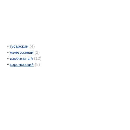
•
гусарский
(4)
•
женерозный
(2)
•
изобильный
(12)
•
королевский
(8)