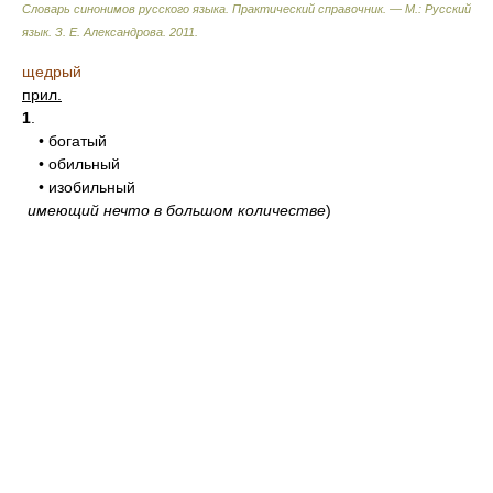
Словарь синонимов русского языка. Практический справочник. — М.: Русский
язык.
З. Е. Александрова
.
2011
.
щедрый
прил.
1
.
• богатый
• обильный
• изобильный
имеющий нечто в большом количестве
)