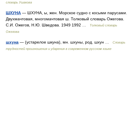
словарь Ушакова
ШХУНА
— ШХУНА, ы, жен. Морское судно с косыми парусами.
Двухмачтовая, многомачтовая ш. Толковый словарь Ожегова.
С.И. Ожегов, Н.Ю. Шведова. 1949 1992 …
Толковый словарь
Ожегова
шхуна
— (устарелое шкуна), мн. шхуны, род. шхун …
Словарь
трудностей произношения и ударения в современном русском языке