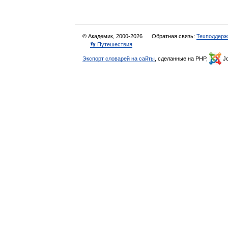
© Академик, 2000-2026
Обратная связь:
Техподдерж
👣 Путешествия
Экспорт словарей на сайты
, сделанные на PHP,
Jo