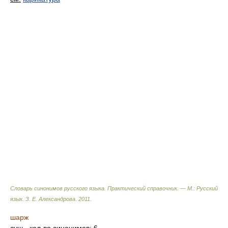
Словарь синонимов русского языка. Практический справочник. — М.: Русский
язык.
З. Е. Александрова
.
2011
.
шарж