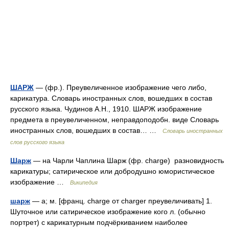
ШАРЖ
— (фр.). Преувеличенное изображение чего либо,
карикатура. Словарь иностранных слов, вошедших в состав
русского языка. Чудинов А.Н., 1910. ШАРЖ изображение
предмета в преувеличенном, неправдоподобн. виде Словарь
иностранных слов, вошедших в состав… …
Словарь иностранных
слов русского языка
Шарж
— на Чарли Чаплина Шарж (фр. charge) разновидность
карикатуры; сатирическое или добродушно юмористическое
изображение …
Википедия
шарж
— а; м. [франц. charge от charger преувеличивать] 1.
Шуточное или сатирическое изображение кого л. (обычно
портрет) с карикатурным подчёркиванием наиболее