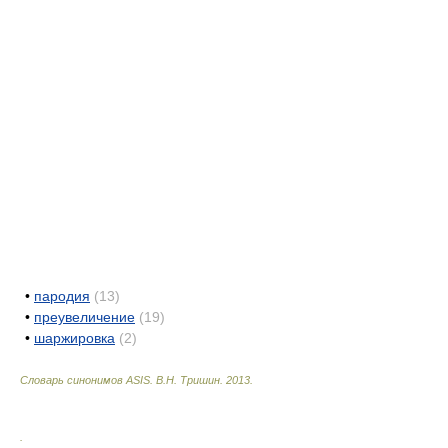
•
пародия
(13)
•
преувеличение
(19)
•
шаржировка
(2)
Словарь синонимов ASIS.
В.Н. Тришин
.
2013
.
.