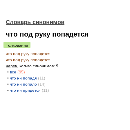
Словарь синонимов
что под руку попадется
Толкование
что под руку попадется
что под руку попадется
нареч
, кол-во синонимов: 9
•
все
(95)
•
что ни попадя
(11)
•
что ни попало
(14)
•
что ни придется
(11)