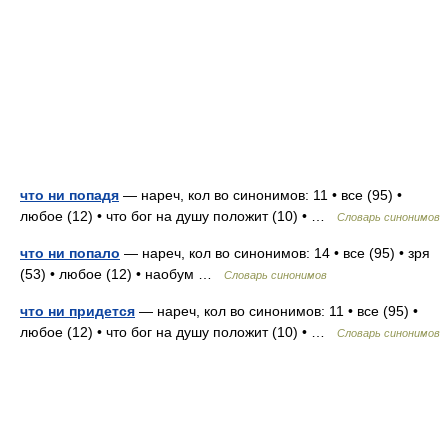
что ни попадя
— нареч, кол во синонимов: 11 • все (95) •
любое (12) • что бог на душу положит (10) • …
Словарь синонимов
что ни попало
— нареч, кол во синонимов: 14 • все (95) • зря
(53) • любое (12) • наобум …
Словарь синонимов
что ни придется
— нареч, кол во синонимов: 11 • все (95) •
любое (12) • что бог на душу положит (10) • …
Словарь синонимов