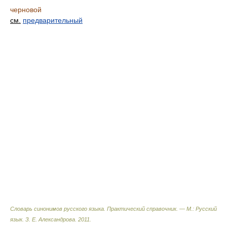
черновой
см.
предварительный
Словарь синонимов русского языка. Практический справочник. — М.: Русский
язык.
З. Е. Александрова
.
2011
.