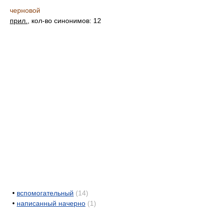
черновой
прил.
, кол-во синонимов: 12
•
вспомогательный
(14)
•
написанный начерно
(1)