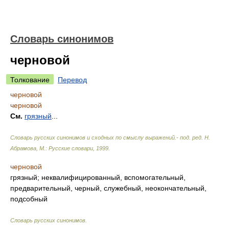
Словарь синонимов
черновой
Толкование
Перевод
черновой
черновой
См.
грязный
...
Словарь русских синонимов и сходных по смыслу выражений.- под. ред. Н.
Абрамова, М.: Русские словари
,
1999
.
черновой
грязный; неквалифицированный, вспомогательный,
предварительный, черный, служебный, неокончательный,
подсобный
Словарь русских синонимов
.