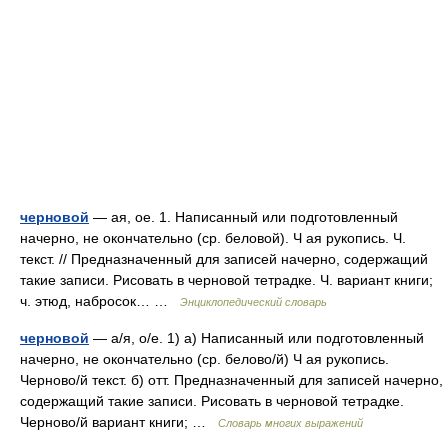
черновой
— ая, ое. 1. Написанный или подготовленный
начерно, не окончательно (ср. беловой). Ч ая рукопись. Ч.
текст. // Предназначенный для записей начерно, содержащий
такие записи. Рисовать в черновой тетрадке. Ч. вариант книги;
ч. этюд, набросок… …
Энциклопедический словарь
черновой
— а/я, о/е. 1) а) Написанный или подготовленный
начерно, не окончательно (ср. белово/й) Ч ая рукопись.
Черново/й текст. б) отт. Предназначенный для записей начерно,
содержащий такие записи. Рисовать в черновой тетрадке.
Черново/й вариант книги; …
Словарь многих выражений