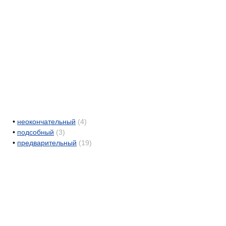
•
неокончательный
(4)
•
подсобный
(3)
•
предварительный
(19)