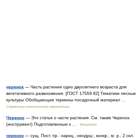
черенок
— Часть растения одно двухлетнего возраста для
вегетативного размножения. [ГОСТ 17559 82] Тематики лесные
культуры Обобщающие термины посадочный материал …
Справочник технического переводчика
Черенок
— Это статья о части растения. См. также Черенок
(инструмент) Подготовленные к …
Википедия
черенок
— сущ. Пост. пр.: нариц.; неодуш.; конкр.; м. р.; 2 скл.