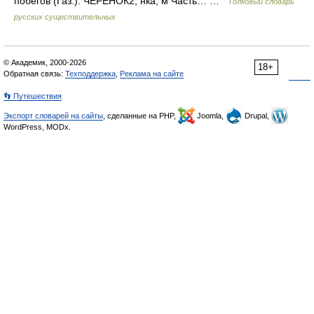
побегов (Газ.). ЧЕРЕНОК2, нка, м Часть… …
Толковый словарь
русских существительных
© Академик, 2000-2026
18+
Обратная связь:
Техподдержка
,
Реклама на сайте
👣 Путешествия
Экспорт словарей на сайты
, сделанные на PHP,
Joomla,
Drupal,
WordPress, MODx.