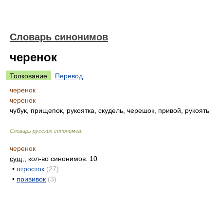
Словарь синонимов
черенок
Толкование
Перевод
черенок
черенок
чубук, прищепок, рукоятка, скудель, черешок, привой, рукоять
Словарь русских синонимов
.
черенок
сущ.
, кол-во синонимов: 10
•
отросток
(27)
•
прививок
(3)