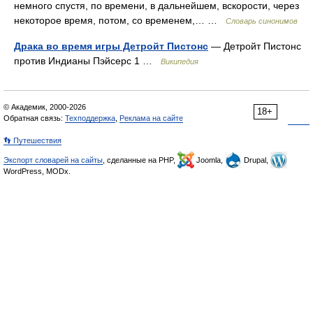
немного спустя, по времени, в дальнейшем, вскорости, через
некоторое время, потом, со временем,… …
Словарь синонимов
Драка во время игры Детройт Пистонс
— Детройт Пистонс
против Индианы Пэйсерс 1 …
Википедия
© Академик, 2000-2026
18+
Обратная связь:
Техподдержка
,
Реклама на сайте
👣 Путешествия
Экспорт словарей на сайты
, сделанные на PHP,
Joomla,
Drupal,
WordPress, MODx.