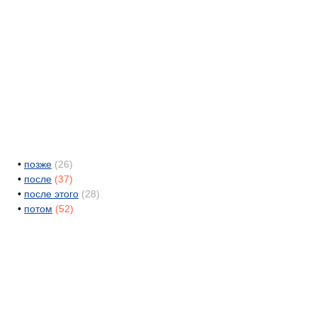
•
позже
(26)
•
после
(37)
•
после этого
(28)
•
потом
(52)