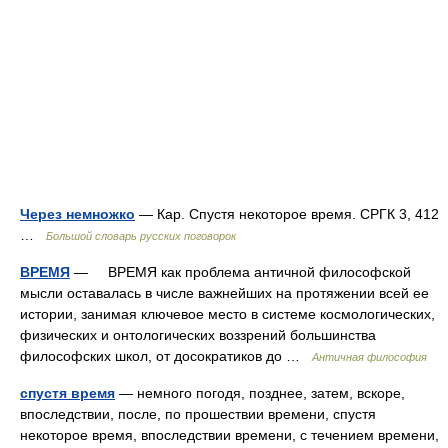
Через немножко
— Кар. Спустя некоторое время. СРГК 3, 412
…
Большой словарь русских поговорок
ВРЕМЯ
— ВРЕМЯ как проблема античной философской
мысли оставалась в числе важнейших на протяжении всей ее
истории, занимая ключевое место в системе космологических,
физических и онтологических воззрений большинства
философских школ, от досократиков до …
Античная философия
спустя время
— немного погодя, позднее, затем, вскоре,
впоследствии, после, по прошествии времени, спустя
некоторое время, впоследствии времени, с течением времени,