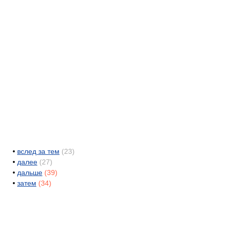
•
вслед за тем
(23)
•
далее
(27)
•
дальше
(39)
•
затем
(34)