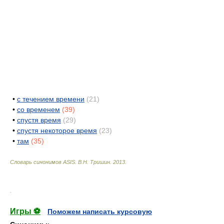
•
с течением времени
(21)
•
со временем
(39)
•
спустя время
(29)
•
спустя некоторое время
(23)
•
там
(35)
Словарь синонимов ASIS.
В.Н. Тришин
.
2013
.
.
Игры ⚽
Поможем написать курсовую