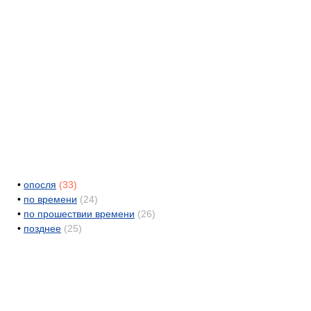
•
опосля
(33)
•
по времени
(24)
•
по прошествии времени
(26)
•
позднее
(25)