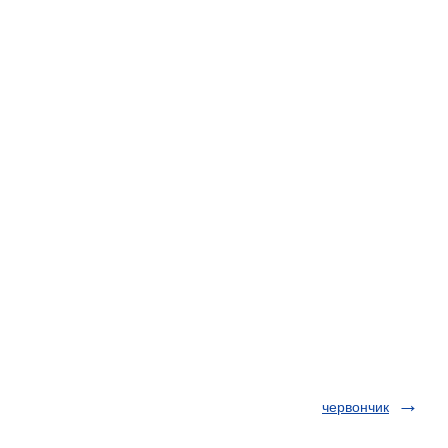
червончик