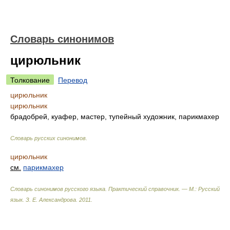
Словарь синонимов
цирюльник
Толкование
Перевод
цирюльник
цирюльник
брадобрей, куафер, мастер, тупейный художник, парикмахер
Словарь русских синонимов
.
цирюльник
см.
парикмахер
Словарь синонимов русского языка. Практический справочник. — М.: Русский
язык.
З. Е. Александрова
.
2011
.