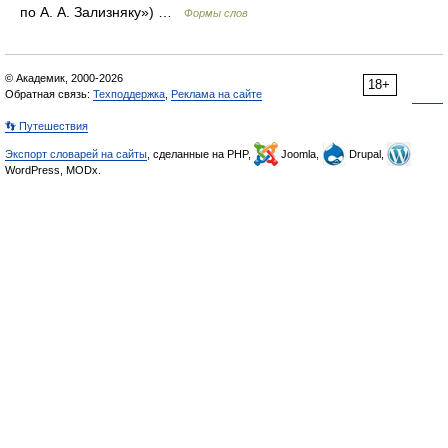
по А. А. Зализняку») …
Формы слов
© Академик, 2000-2026
18+
Обратная связь:
Техподдержка
,
Реклама на сайте
👣 Путешествия
Экспорт словарей на сайты
, сделанные на PHP,
Joomla,
Drupal,
WordPress, MODx.