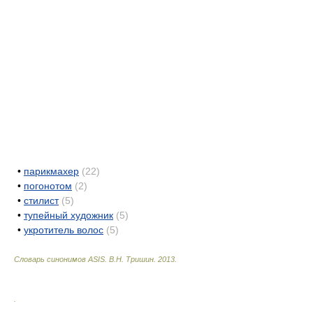
•
парикмахер
(22)
•
погонотом
(2)
•
стилист
(5)
•
тупейный художник
(5)
•
укротитель волос
(5)
Словарь синонимов ASIS.
В.Н. Тришин
.
2013
.
.