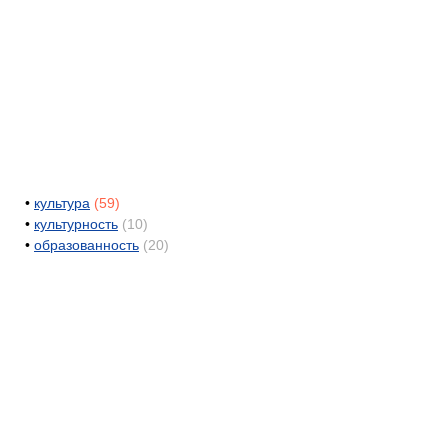
•
культура
(59)
•
культурность
(10)
•
образованность
(20)