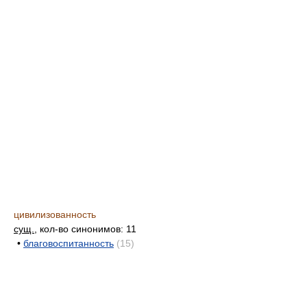
цивилизованность
сущ.
, кол-во синонимов: 11
•
благовоспитанность
(15)