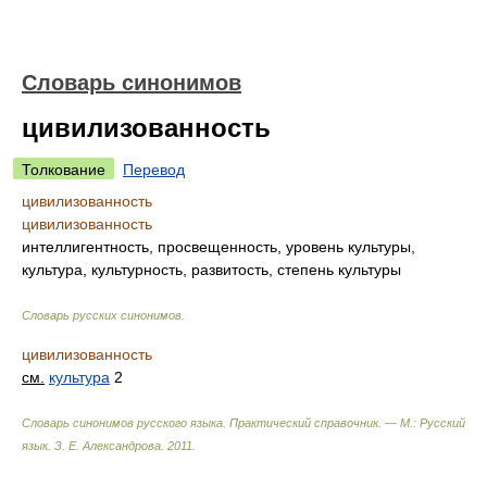
Словарь синонимов
цивилизованность
Толкование
Перевод
цивилизованность
цивилизованность
интеллигентность, просвещенность, уровень культуры,
культура, культурность, развитость, степень культуры
Словарь русских синонимов
.
цивилизованность
см.
культура
2
Словарь синонимов русского языка. Практический справочник. — М.: Русский
язык.
З. Е. Александрова
.
2011
.