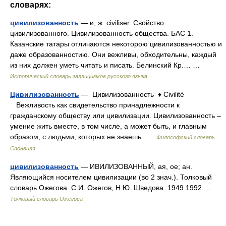
словарях:
цивилизованность
— и, ж. civiliser. Свойство
цивилизованного. Цивилизованность общества. БАС 1.
Казанские татары отличаются некоторою цивилизованностью и
даже образованностию. Они вежливы, обходительны, каждый
из них должен уметь читать и писать. Белинский Кр.… …
Исторический словарь галлицизмов русского языка
Цивилизованность
— Цивилизованность ♦ Civilité
Вежливость как свидетельство принадлежности к
гражданскому обществу или цивилизации. Цивилизованность –
умение жить вместе, в том числе, а может быть, и главным
образом, с людьми, которых не знаешь …
Философский словарь
Спонвиля
цивилизованность
— ИВИЛИЗОВАННЫЙ, ая, ое; ан.
Являющийся носителем цивилизации (во 2 знач.). Толковый
словарь Ожегова. С.И. Ожегов, Н.Ю. Шведова. 1949 1992 …
Толковый словарь Ожегова