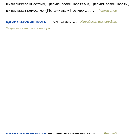
цивилизованностью, цивилизованностями, цивилизованности,
цивилизованностях (Источник: «Полная… …
Формы слов
цивилизованность
— см. стиль …
Китайская философия.
Энциклопедический словарь.
цивилизованность
— цивилиз ованность, и …
Русский