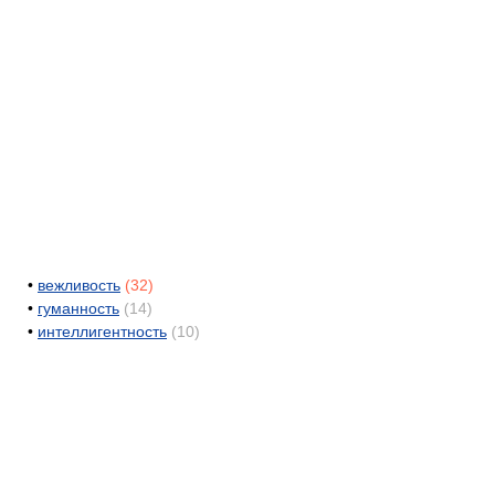
•
вежливость
(32)
•
гуманность
(14)
•
интеллигентность
(10)