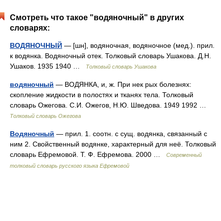
Смотреть что такое "водяночный" в других
словарях:
ВОДЯНОЧНЫЙ
— [шн], водяночная, водяночное (мед.). прил.
к водянка. Водяночный отек. Толковый словарь Ушакова. Д.Н.
Ушаков. 1935 1940 …
Толковый словарь Ушакова
водяночный
— ВОДЯНКА, и, ж. При нек рых болезнях:
скопление жидкости в полостях и тканях тела. Толковый
словарь Ожегова. С.И. Ожегов, Н.Ю. Шведова. 1949 1992 …
Толковый словарь Ожегова
Водяночный
— прил. 1. соотн. с сущ. водянка, связанный с
ним 2. Свойственный водянке, характерный для неё. Толковый
словарь Ефремовой. Т. Ф. Ефремова. 2000 …
Современный
толковый словарь русского языка Ефремовой