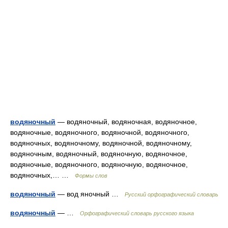
водяночный
— водяночный, водяночная, водяночное,
водяночные, водяночного, водяночной, водяночного,
водяночных, водяночному, водяночной, водяночному,
водяночным, водяночный, водяночную, водяночное,
водяночные, водяночного, водяночную, водяночное,
водяночных,… …
Формы слов
водяночный
— вод яночный …
Русский орфографический словарь
водяночный
— …
Орфографический словарь русского языка