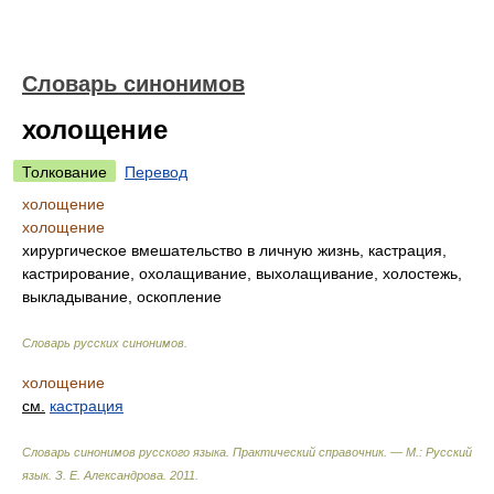
Словарь синонимов
холощение
Толкование
Перевод
холощение
холощение
хирургическое вмешательство в личную жизнь, кастрация,
кастрирование, охолащивание, выхолащивание, холостежь,
выкладывание, оскопление
Словарь русских синонимов
.
холощение
см.
кастрация
Словарь синонимов русского языка. Практический справочник. — М.: Русский
язык.
З. Е. Александрова
.
2011
.