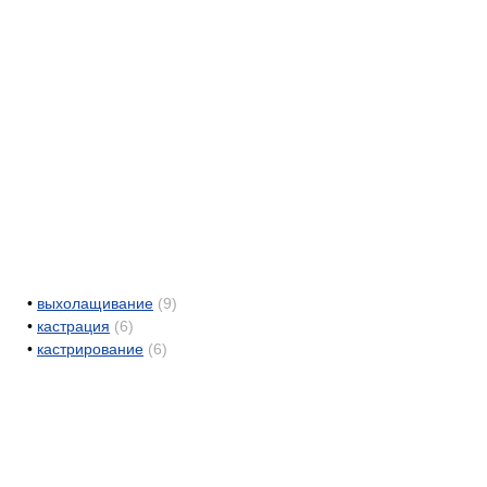
•
выхолащивание
(9)
•
кастрация
(6)
•
кастрирование
(6)