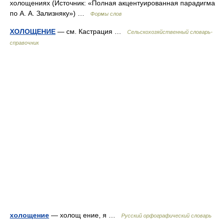
холощениях (Источник: «Полная акцентуированная парадигма
по А. А. Зализняку») …
Формы слов
ХОЛОЩЕНИЕ
— см. Кастрация …
Сельскохозяйственный словарь-
справочник
холощение
— холощ ение, я …
Русский орфографический словарь