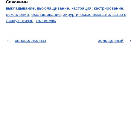
Синонимы
:
выкладывание
,
выхолащивание
,
кастрация
,
кастрирование
,
оскопление
,
охолащивание
,
хирургическое вмешательство в
личную жизнь
,
холостежь
холоцеллюлоза
холощенный