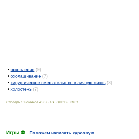
•
оскопление
(9)
•
охолащивание
(7)
•
хирургическое вмешательство в личную жизнь
(3)
•
холостежь
(7)
Словарь синонимов ASIS.
В.Н. Тришин
.
2013
.
.
Игры ⚽
Поможем написать курсовую