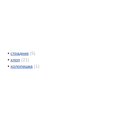
•
страдник
(5)
•
хлоп
(21)
•
холопишка
(1)