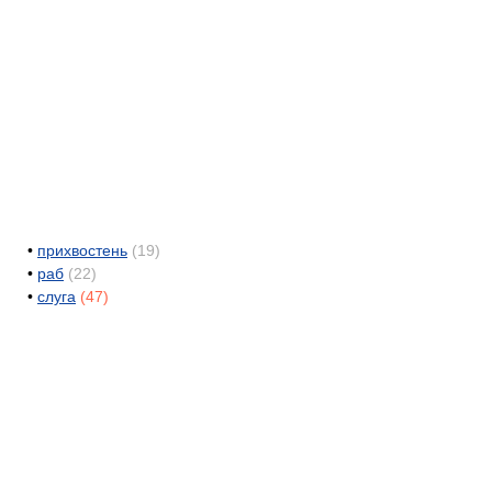
•
прихвостень
(19)
•
раб
(22)
•
слуга
(47)