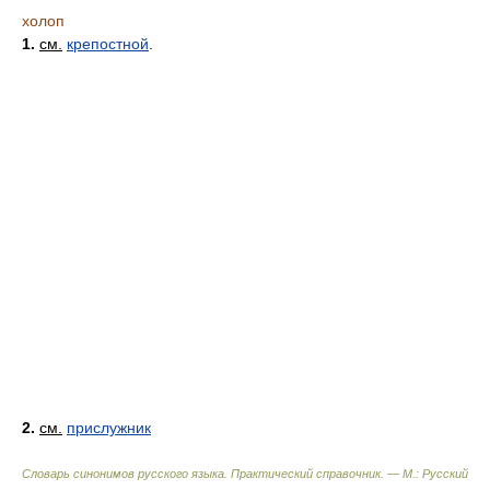
холоп
1.
см.
крепостной
.
2.
см.
прислужник
Словарь синонимов русского языка. Практический справочник. — М.: Русский