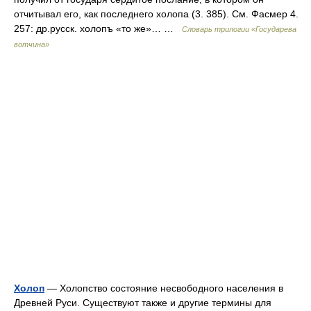
отчитывал его, как последнего холопа (3. 385). См. Фасмер 4.
257: др.русск. холопъ «то же»… …
Словарь трилогии «Государева
вотчина»
Холоп
— Холопство состояние несвободного населения в
Древней Руси. Существуют также и другие термины для