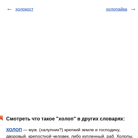
холокост
холопайка
Смотреть что такое "холоп" в других словарях:
ХОЛОП
— муж. (халупник?) крепкий земле и господину,
дворовый, крепостной человек, либо купленный, раб. Холопы,