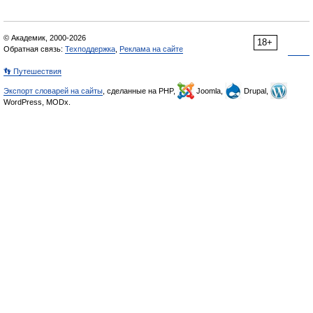
© Академик, 2000-2026
18+
Обратная связь:
Техподдержка
,
Реклама на сайте
👣 Путешествия
Экспорт словарей на сайты
, сделанные на PHP,
Joomla,
Drupal,
WordPress, MODx.