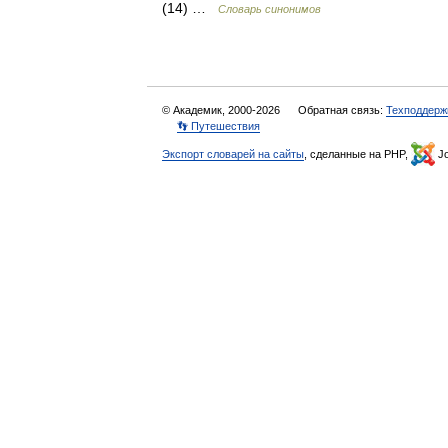
(14) …
Словарь синонимов
© Академик, 2000-2026
Обратная связь:
Техподдерж
👣 Путешествия
Экспорт словарей на сайты
, сделанные на PHP,
Jo