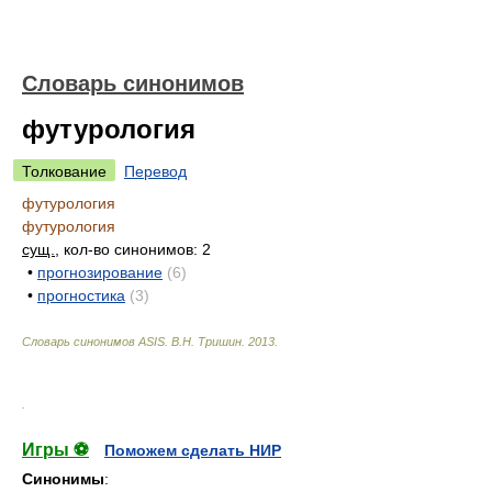
Словарь синонимов
футурология
Толкование
Перевод
футурология
футурология
сущ.
, кол-во синонимов: 2
•
прогнозирование
(6)
•
прогностика
(3)
Словарь синонимов ASIS.
В.Н. Тришин
.
2013
.
.
Игры ⚽
Поможем сделать НИР
Синонимы
: