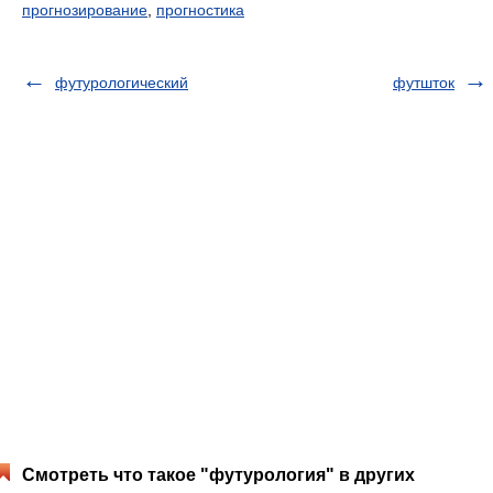
прогнозирование
,
прогностика
футурологический
футшток
Смотреть что такое "футурология" в других