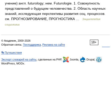
учение) англ. futurology; нем. Futurologie. 1. Совокупность
представлений о будущем человечества. 2. Область научных
знаний, исследующая перспективы развития соц. процессов.
см. ПРОГНОЗИРОВАНИЕ, ПРОГНОСТИКА …
Энциклопедия
социологии
© Академик, 2000-2026
18+
Обратная связь:
Техподдержка
,
Реклама на сайте
👣 Путешествия
Экспорт словарей на сайты
, сделанные на PHP,
Joomla,
Drupal,
WordPress, MODx.