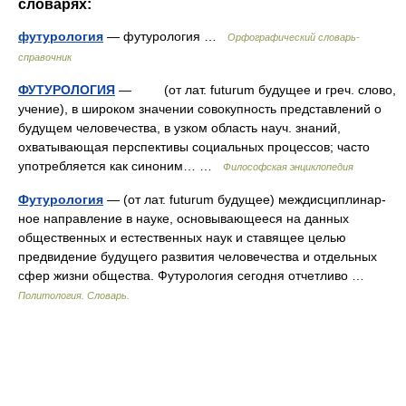
словарях:
футурология
— футурология …
Орфографический словарь-
справочник
ФУТУРОЛОГИЯ
— (от лат. futurum будущее и греч. слово,
учение), в широком значении совокупность представлений о
будущем человечества, в узком область науч. знаний,
охватывающая перспективы социальных процессов; часто
употребляется как синоним… …
Философская энциклопедия
Футурология
— (от лат. futurum будущее) междисциплинар­
ное направление в науке, основывающееся на данных
общественных и естественных наук и ставящее целью
предвидение будущего развития человечества и отдельных
сфер жизни общества. Футурология сегодня отчетливо …
Политология. Словарь.