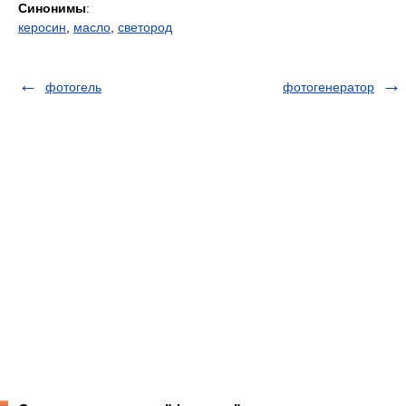
Синонимы
:
керосин
,
масло
,
светород
фотогель
фотогенератор