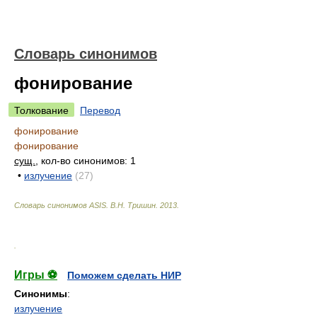
Словарь синонимов
фонирование
Толкование
Перевод
фонирование
фонирование
сущ.
, кол-во синонимов: 1
•
излучение
(27)
Словарь синонимов ASIS.
В.Н. Тришин
.
2013
.
.
Игры ⚽
Поможем сделать НИР
Синонимы
:
излучение