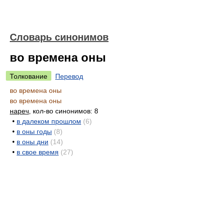
Словарь синонимов
во времена оны
Толкование
Перевод
во времена оны
во времена оны
нареч
, кол-во синонимов: 8
•
в далеком прошлом
(6)
•
в оны годы
(8)
•
в оны дни
(14)
•
в свое время
(27)