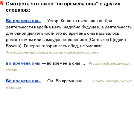
Смотреть что такое "во времена оны" в других
словарях:
Во времена оны
— Устар. Когда то очень давно. Для
деятельности надобна цель, надобно будущее, а деятельность
для одной деятельности это во времена оны называлось
романтизмом или самоудовлетворением (Салтыков Щедрин.
Брусин). Генерал говорил весь обед, не умолкая …
Фразеологический словарь русского литературного языка
во времена оны
— во времен а оны …
Русский орфографический
словарь
Во времена оны
— См. Во время оно …
Большой словарь русских
поговорок