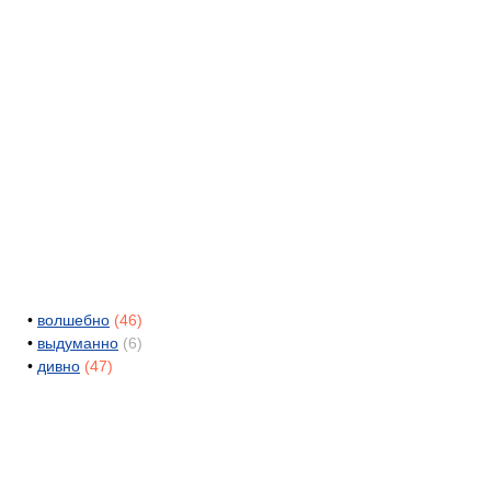
•
волшебно
(46)
•
выдуманно
(6)
•
дивно
(47)