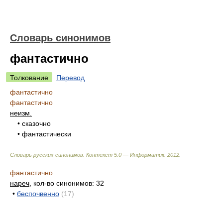
Словарь синонимов
фантастично
Толкование
Перевод
фантастично
фантастично
неизм.
• сказочно
• фантастически
Словарь русских синонимов. Контекст 5.0 — Информатик.
2012
.
фантастично
нареч
, кол-во синонимов: 32
•
беспочвенно
(17)