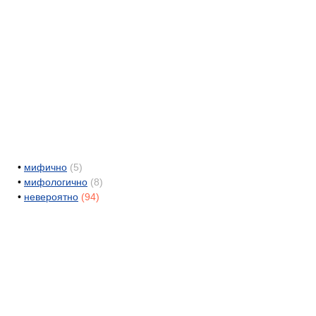
•
мифично
(5)
•
мифологично
(8)
•
невероятно
(94)