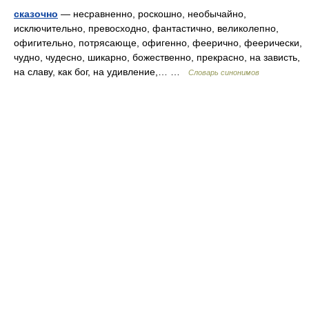
сказочно
— несравненно, роскошно, необычайно,
исключительно, превосходно, фантастично, великолепно,
офигительно, потрясающе, офигенно, феерично, феерически,
чудно, чудесно, шикарно, божественно, прекрасно, на зависть,
на славу, как бог, на удивление,… …
Словарь синонимов