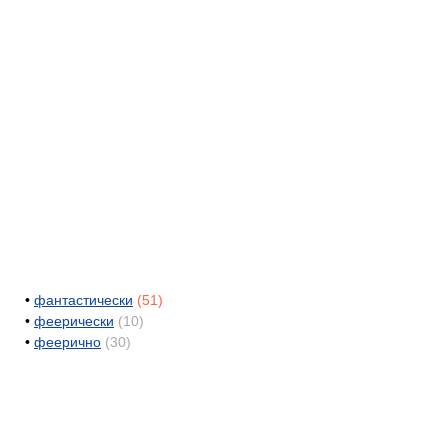
•
фантастически
(51)
•
феерически
(10)
•
феерично
(30)