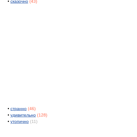
•
сказочно
(43)
•
странно
(46)
•
удивительно
(128)
•
утопично
(11)