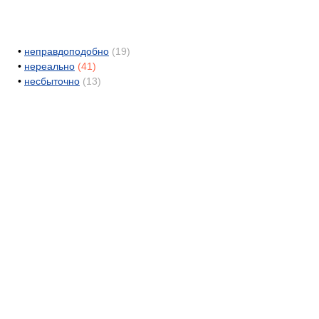
•
неправдоподобно
(19)
•
нереально
(41)
•
несбыточно
(13)