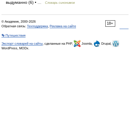
выдуманно (6) • …
Словарь синонимов
© Академик, 2000-2026
18+
Обратная связь:
Техподдержка
,
Реклама на сайте
👣 Путешествия
Экспорт словарей на сайты
, сделанные на PHP,
Joomla,
Drupal,
WordPress, MODx.