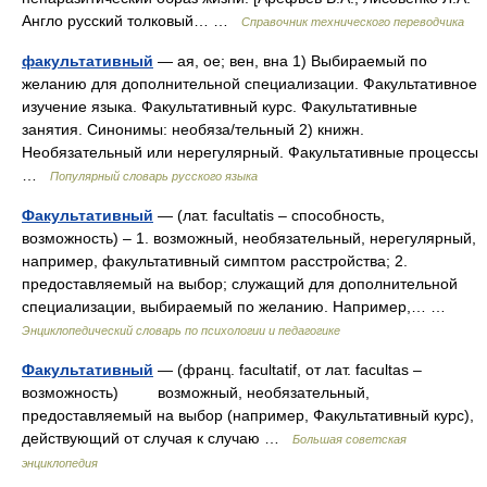
Англо русский толковый… …
Справочник технического переводчика
факультативный
— ая, ое; вен, вна 1) Выбираемый по
желанию для дополнительной специализации. Факультативное
изучение языка. Факультативный курс. Факультативные
занятия. Синонимы: необяза/тельный 2) книжн.
Необязательный или нерегулярный. Факультативные процессы
…
Популярный словарь русского языка
Факультативный
— (лат. facultatis – способность,
возможность) – 1. возможный, необязательный, нерегулярный,
например, факультативный симптом расстройства; 2.
предоставляемый на выбор; служащий для дополнительной
специализации, выбираемый по желанию. Например,… …
Энциклопедический словарь по психологии и педагогике
Факультативный
— (франц. facultatif, от лат. facultas –
возможность) возможный, необязательный,
предоставляемый на выбор (например, Факультативный курс),
действующий от случая к случаю …
Большая советская
энциклопедия