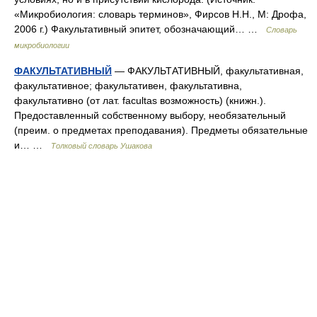
«Микробиология: словарь терминов», Фирсов Н.Н., М: Дрофа,
2006 г.) Факультативный эпитет, обозначающий… …
Словарь
микробиологии
ФАКУЛЬТАТИВНЫЙ
— ФАКУЛЬТАТИВНЫЙ, факультативная,
факультативное; факультативен, факультативна,
факультативно (от лат. facultas возможность) (книжн.).
Предоставленный собственному выбору, необязательный
(преим. о предметах преподавания). Предметы обязательные
и… …
Толковый словарь Ушакова