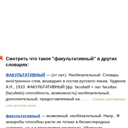
Смотреть что такое "факультативный" в других
словарях:
ФАКУЛЬТАТИВНЫЙ
— (от лат.). Необязательный. Словарь
иностранных слов, вошедших в состав русского языка. Чудинов
А.Н., 1910. ФАКУЛЬТАТИВНЫЙ [фр. facultatif < лат. facultas
(facultatis) способность, возможность] необязательный,
дополнительный, предоставляемый на… …
Словарь иностранных
слов русского языка
факультативный
— возможный, необязательный. Напр., Ф.
анаэробы способны расти не только в бескислородных
условиях, но и в присутствии кислорода. (Источник: