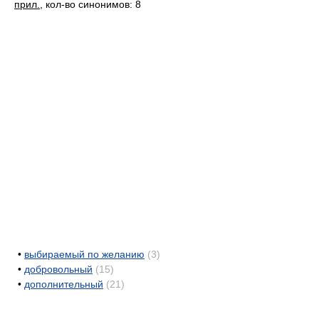
прил.
, кол-во синонимов: 8
•
выбираемый по желанию
(3)
•
добровольный
(15)
•
дополнительный
(21)