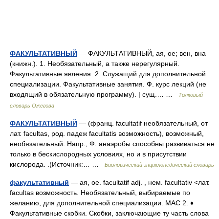
ФАКУЛЬТАТИВНЫЙ
— ФАКУЛЬТАТИВНЫЙ, ая, ое; вен, вна
(книжн.). 1. Необязательный, а также нерегулярный.
Факультативные явления. 2. Служащий для дополнительной
специализации. Факультативные занятия. Ф. курс лекций (не
входящий в обязательную программу). | сущ.… …
Толковый
словарь Ожегова
ФАКУЛЬТАТИВНЫЙ
— (франц. facultatif необязательный, от
лат. facultas, род. падеж facultatis возможность), возможный,
необязательный. Напр., Ф. анаэробы способны развиваться не
только в бескислородных условиях, но и в присутствии
кислорода. .(Источник:… …
Биологический энциклопедический словарь
факультативный
— ая, ое. facultatif adj. , нем. facultativ <лат.
facultas возможность. Необязательный, выбираемые по
желанию, для дополнительной специализации. МАС 2. ♦
Факультативные скобки. Скобки, заключающие ту часть слова