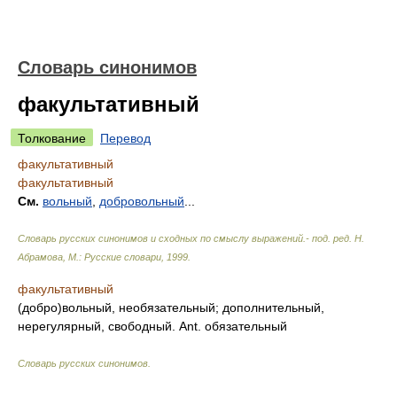
Словарь синонимов
факультативный
Толкование
Перевод
факультативный
факультативный
См.
вольный
,
добровольный
...
Словарь русских синонимов и сходных по смыслу выражений.- под. ред. Н.
Абрамова, М.: Русские словари
,
1999
.
факультативный
(добро)вольный, необязательный; дополнительный,
нерегулярный, свободный. Ant. обязательный
Словарь русских синонимов
.