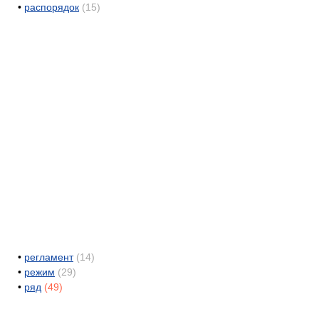
•
распорядок
(15)
•
регламент
(14)
•
режим
(29)
•
ряд
(49)