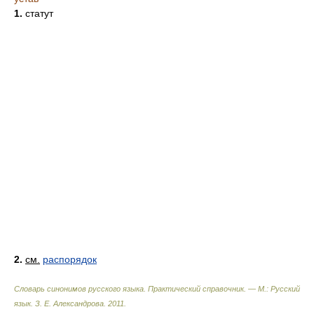
1.
статут
2.
см.
распорядок
Словарь синонимов русского языка. Практический справочник. — М.: Русский
язык.
З. Е. Александрова
.
2011
.