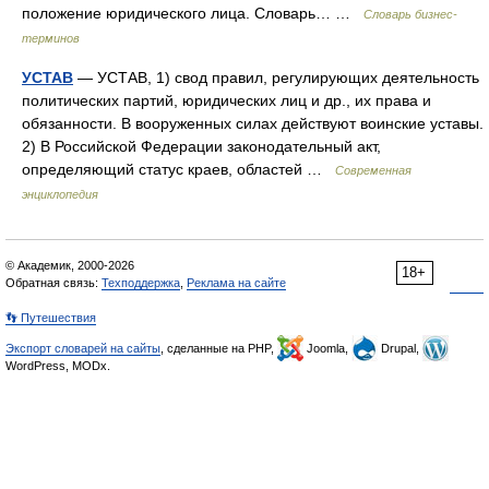
положение юридического лица. Словарь… …
Словарь бизнес-
терминов
УСТАВ
— УСТАВ, 1) свод правил, регулирующих деятельность
политических партий, юридических лиц и др., их права и
обязанности. В вооруженных силах действуют воинские уставы.
2) В Российской Федерации законодательный акт,
определяющий статус краев, областей …
Современная
энциклопедия
© Академик, 2000-2026
18+
Обратная связь:
Техподдержка
,
Реклама на сайте
👣 Путешествия
Экспорт словарей на сайты
, сделанные на PHP,
Joomla,
Drupal,
WordPress, MODx.