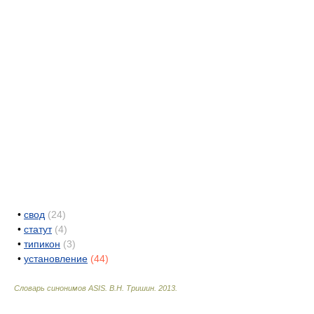
•
свод
(24)
•
статут
(4)
•
типикон
(3)
•
установление
(44)
Словарь синонимов ASIS.
В.Н. Тришин
.
2013
.