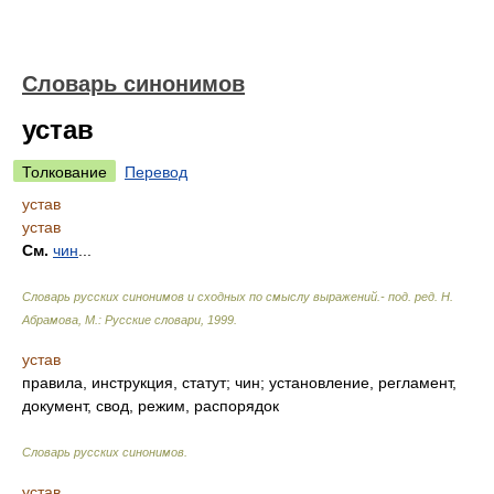
Словарь синонимов
устав
Толкование
Перевод
устав
устав
См.
чин
...
Словарь русских синонимов и сходных по смыслу выражений.- под. ред. Н.
Абрамова, М.: Русские словари
,
1999
.
устав
правила, инструкция, статут; чин; установление, регламент,
документ, свод, режим, распорядок
Словарь русских синонимов
.
устав