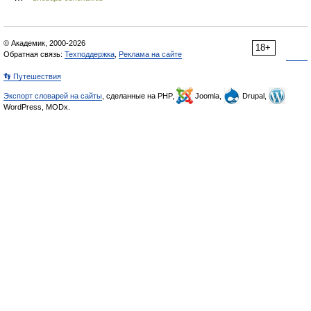
© Академик, 2000-2026
18+
Обратная связь:
Техподдержка
,
Реклама на сайте
👣 Путешествия
Экспорт словарей на сайты
, сделанные на PHP,
Joomla,
Drupal,
WordPress, MODx.