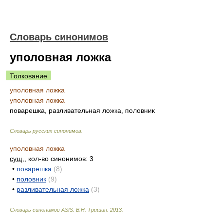
Словарь синонимов
уполовная ложка
Толкование
уполовная ложка
уполовная ложка
поварешка, разливательная ложка, половник
Словарь русских синонимов
.
уполовная ложка
сущ.
, кол-во синонимов: 3
•
поварешка
(8)
•
половник
(9)
•
разливательная ложка
(3)
Словарь синонимов ASIS.
В.Н. Тришин
.
2013
.