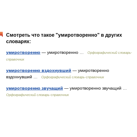
Смотреть что такое "умиротворенно" в других
словарях:
умиротворенно
— умиротворенно …
Орфографический словарь-
справочник
умиротворенно вздохнувший
— умиротворенно
вздохнувший …
Орфографический словарь-справочник
умиротворенно звучащий
— умиротворенно звучащий …
Орфографический словарь-справочник