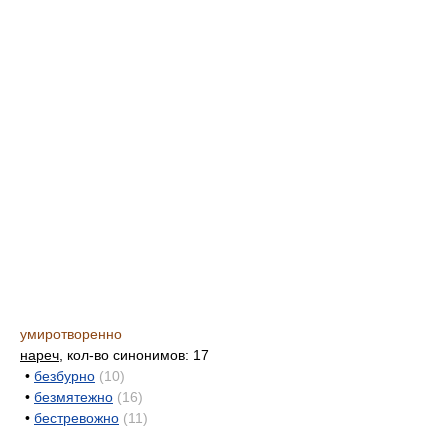
умиротворенно
нареч
, кол-во синонимов: 17
•
безбурно
(10)
•
безмятежно
(16)
•
бестревожно
(11)