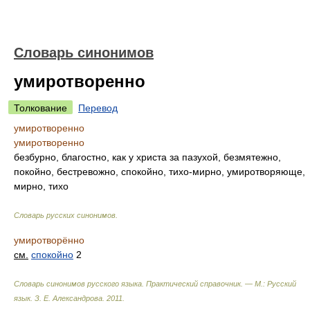
Словарь синонимов
умиротворенно
Толкование
Перевод
умиротворенно
умиротворенно
безбурно, благостно, как у христа за пазухой, безмятежно,
покойно, бестревожно, спокойно, тихо-мирно, умиротворяюще,
мирно, тихо
Словарь русских синонимов
.
умиротворённо
см.
спокойно
2
Словарь синонимов русского языка. Практический справочник. — М.: Русский
язык.
З. Е. Александрова
.
2011
.