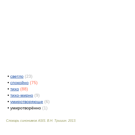
•
светло
(23)
•
спокойно
(75)
•
тихо
(88)
•
тихо-мирно
(9)
•
умиротворяюще
(6)
•
умиротворённо
(1)
Словарь синонимов ASIS.
В.Н. Тришин
.
2013
.