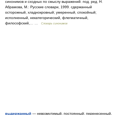
синонимов и сходных по смыслу выражений. под. ред. Н.
Абрамова, М.: Русские словари, 1999. сдержанный
осторожный, хладнокровный; умеренный, спокойный;
исполненный, некатегорический, флегматичный,
философский,… …
Словарь синонимов
выдержанный
— невозмутимый, постоянный; перенесенный,