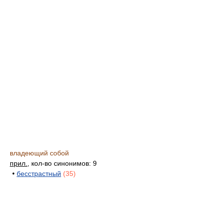
владеющий собой
прил.
, кол-во синонимов: 9
•
бесстрастный
(35)