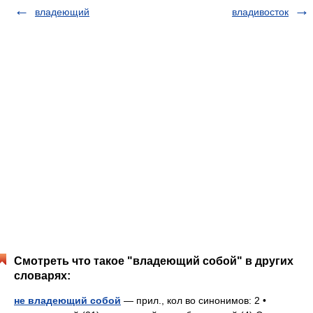
владеющий
владивосток
Смотреть что такое "владеющий собой" в других
словарях:
не владеющий собой
— прил., кол во синонимов: 2 •