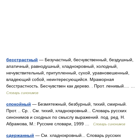
бесстрастный
— Безучастный, бесчувственный, бездушный,
апатичный, равнодушный, хладнокровный, холодный,
нечувствительный, притупленный, сухой, уравновешенный,
владеющий собой, неинтересующийся. Мраморная
бесстрастность. Бесчувствен как дерево. . Прот. ленивый.… …
Словарь синонимов
спокойный
— Безмятежный, безбурный, тихий, смирный.
Прот. .. Ср. . См. тихий, хладнокровный... Словарь русских
синонимов и сходных по смыслу выражений. под. ред. Н.
Абрамова, М.: Русские словари, 1999 …
Словарь синонимов
сдержанный
— См. хладнокровный... Словарь русских