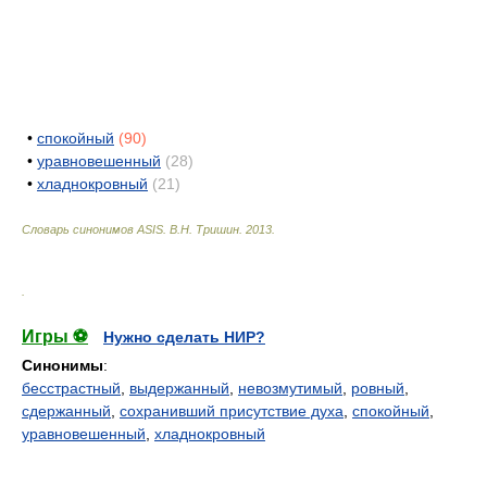
•
спокойный
(90)
•
уравновешенный
(28)
•
хладнокровный
(21)
Словарь синонимов ASIS.
В.Н. Тришин
.
2013
.
.
Игры ⚽
Нужно сделать НИР?
Синонимы
:
бесстрастный
,
выдержанный
,
невозмутимый
,
ровный
,
сдержанный
,
сохранивший присутствие духа
,
спокойный
,
уравновешенный
,
хладнокровный