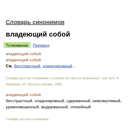
Словарь синонимов
владеющий собой
Толкование
Перевод
владеющий собой
владеющий собой
См.
бесстрастный
,
хладнокровный
...
Словарь русских синонимов и сходных по смыслу выражений.- под. ред. Н.
Абрамова, М.: Русские словари
,
1999
.
владеющий собой
бесстрастный, хладнокровный; сдержанный, невозмутимый,
уравновешенный, выдержанный, спокойный
Словарь русских синонимов
.