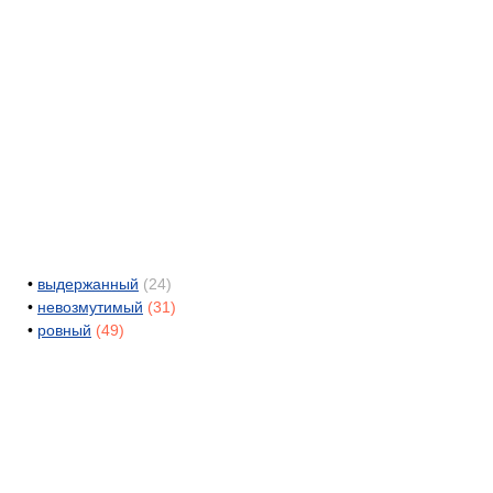
•
выдержанный
(24)
•
невозмутимый
(31)
•
ровный
(49)