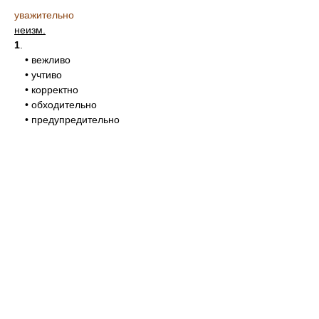
уважительно
неизм.
1
.
• вежливо
• учтиво
• корректно
• обходительно
• предупредительно