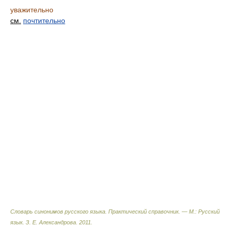
уважительно
см.
почтительно
Словарь синонимов русского языка. Практический справочник. — М.: Русский
язык.
З. Е. Александрова
.
2011
.