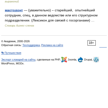
выражений
мастодонт
— (уважительно) – старейший, опытнейший
сотрудник, спец, в данном ведомстве или его структурном
подразделении. (Лексикон для связей с госорганами) …
Словарь бизнес-сленга
© Академик, 2000-2026
18+
Обратная связь:
Техподдержка
,
Реклама на сайте
👣 Путешествия
Экспорт словарей на сайты
, сделанные на PHP,
Joomla,
Drupal,
WordPress, MODx.