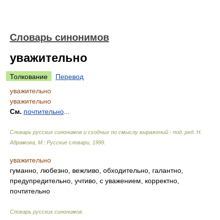
Словарь синонимов
уважительно
Толкование
Перевод
уважительно
уважительно
См.
почтительно
...
Словарь русских синонимов и сходных по смыслу выражений.- под. ред. Н.
Абрамова, М.: Русские словари
,
1999
.
уважительно
гуманно, любезно, вежливо, обходительно, галантно,
предупредительно, учтиво, с уважением, корректно,
почтительно
Словарь русских синонимов
.