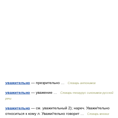
уважительно
— презрительно …
Словарь антонимов
уважительно
— уважение …
Словарь-тезаурус синонимов русской
речи
уважительно
— см. уважительный 2); нареч. Уважи/тельно
относиться к кому л. Уважи/тельно говорит …
Словарь многих