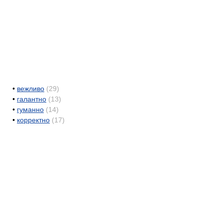
•
вежливо
(29)
•
галантно
(13)
•
гуманно
(14)
•
корректно
(17)