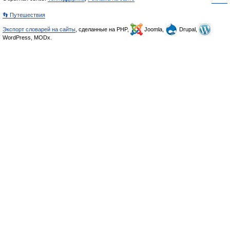
👣 Путешествия
Экспорт словарей на сайты
, сделанные на PHP,
Joomla,
Drupal,
WordPress, MODx.