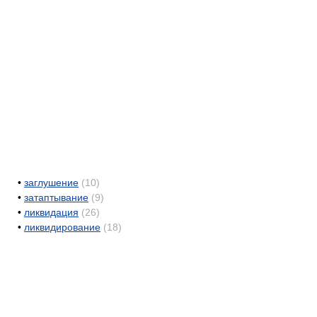
•
заглушение
(10)
•
затаптывание
(9)
•
ликвидация
(26)
•
ликвидирование
(18)