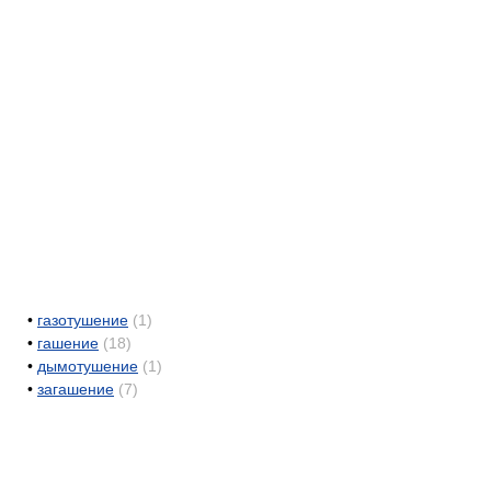
•
газотушение
(1)
•
гашение
(18)
•
дымотушение
(1)
•
загашение
(7)