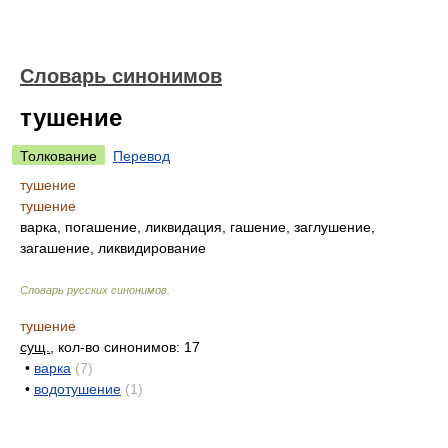
Словарь синонимов
тушение
Толкование
Перевод
тушение
тушение
варка, погашение, ликвидация, гашение, заглушение,
загашение, ликвидирование
Словарь русских синонимов
.
тушение
сущ.
, кол-во синонимов: 17
•
варка
(7)
•
водотушение
(1)