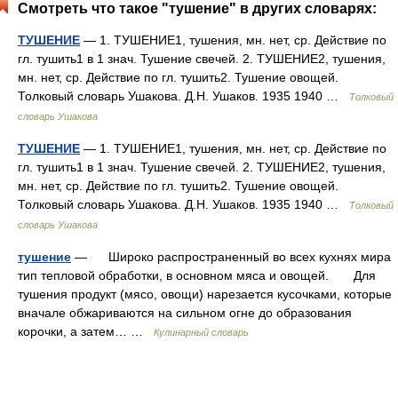
Смотреть что такое "тушение" в других словарях:
ТУШЕНИЕ
— 1. ТУШЕНИЕ1, тушения, мн. нет, ср. Действие по
гл. тушить1 в 1 знач. Тушение свечей. 2. ТУШЕНИЕ2, тушения,
мн. нет, ср. Действие по гл. тушить2. Тушение овощей.
Толковый словарь Ушакова. Д.Н. Ушаков. 1935 1940 …
Толковый
словарь Ушакова
ТУШЕНИЕ
— 1. ТУШЕНИЕ1, тушения, мн. нет, ср. Действие по
гл. тушить1 в 1 знач. Тушение свечей. 2. ТУШЕНИЕ2, тушения,
мн. нет, ср. Действие по гл. тушить2. Тушение овощей.
Толковый словарь Ушакова. Д.Н. Ушаков. 1935 1940 …
Толковый
словарь Ушакова
тушение
— Широко распространенный во всех кухнях мира
тип тепловой обработки, в основном мяса и овощей. Для
тушения продукт (мясо, овощи) нарезается кусочками, которые
вначале обжариваются на сильном огне до образования
корочки, а затем… …
Кулинарный словарь